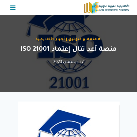
لتجاوز
لى
لمحتوى
الاعتماد والتوثيق
|
أخبار الأكاديمية
منصة أعد تنال إعتماد ISO 21001
27 ديسمبر، 2023