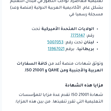
تعليمية معاصرة, تواكب التطور في ميدان التعليم
بشكل عام. الأكاديمية العربية الدولية (منصة وعد)
مسجلة رسميا في
الولايات المتحدة الأميركية
تحت
رقم:
7775147
لبنان
تحت رقم:
5007053
بريطانيا
، برقم
13967021
وتوثق شهادات منصة أعد من
كافة السفارات
العربية والأجنبية ومن QAHE و ISO 21001
.
مزايا هذه الشهادة
شهادة ISO 21001 تقدم عدة مزايا للمؤسسات
التعليمية التي تقرر تنفيذها. من بين هذه المزايا: