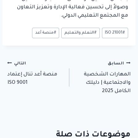
وصولاً إلى تحسين فعالية الإدارة وتعزيز التعاون
مع المجتمع التعليمي الدولي.
وسوم
#
ISO 21001
#
التعلم والتعليم
#
منصة أعد
المقال:
تصفّح
السابق
التالي
المهارات الشخصية
منصة أعد تنال إعتماد
المقالات
والاجتماعية | دليلك
ISO 9001
الكامل 2025
موضوعات ذات صلة