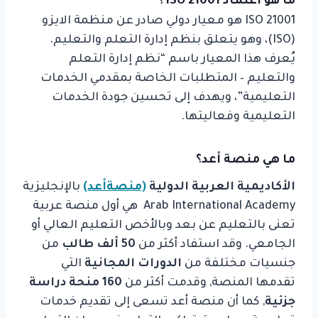
ما هو اعتماد ISO 21001 ؟
ISO 21001 هو معيار دولي صادر عن منظمة الايزو
(ISO)، وهو يتعلق بنظم إدارة التعلم والتعليم.
يُعرف هذا المعيار باسم “نظم إدارة التعلم
والتعليم – المتطلبات الخاصة بمقدمي الخدمات
التعليمية”، ويهدف إلى تحسين جودة الخدمات
التعليمية وفعاليتها.
ما هي منصة أعد؟
الأكاديمية العربية الدولية
(منصةأعد)
بالإنجليزية
Arab International Academy هي أول منصة عربية
تعنى بالتعليم عن بعد وبالأخص التعليم العالي أو
الجامعي. وقد استفاد أكثر من
50 ألف طالب
من
جنسيات مختلفة من
الدورات المجانية
التي
تقدمها المنصة, وقدمت أكثر من
160 منحة دراسة
جزئية
, كما أن منصة أعد تسعى إلى تقديم خدمات