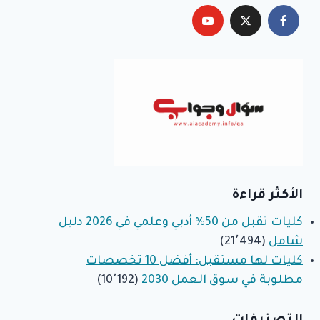
الأكثر قراءة
كليات تقبل من 50% أدبي وعلمي في 2026 دليل
شامل
(21٬494)
كليات لها مستقبل: أفضل 10 تخصصات
مطلوبة في سوق العمل 2030
(10٬192)