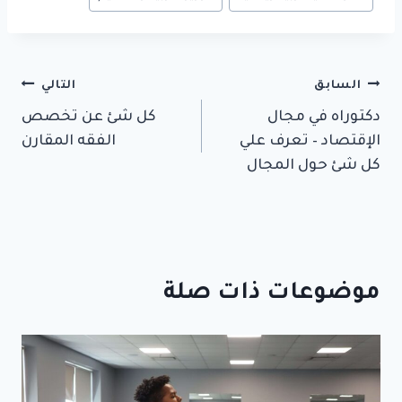
تصفّح
السابق
التالي
دكتوراه في مجال
كل شئ عن تخصص
المقالات
الإقتصاد – تعرف علي
الفقه المقارن
كل شئ حول المجال
موضوعات ذات صلة