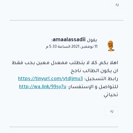
رد
:
amaalassadii
يقول
11 نوفمبر، 2021 الساعة 5:33 م
اهلا بكم, كلا لا يتطلب ممعدل معين يجب فقط
ان يكون الطالب ناجح
رابط التسجيل:
https://tinyurl.com/ytdljmu3
للتواصل و الإستفسار:
http://wa.link/99sy7u
تحياتي
رد