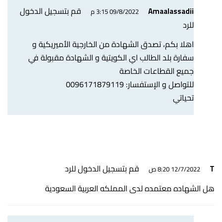
قم بتسجيل الدخول
Amaalassadii
09/8/2022 3:15 م
للرد
اهلا بكم، تصدق الشهادة من الخارجية الأميريكية و
سفارة بلد الطالب اي الكويتية و الشهادة مقبولة في
جميع القطاعات الخاصة
للتواصل و الإستفسار: 0096171879119
تحياتي
قم بتسجيل الدخول للرد
T
12/7/2022 8:20 ص
هل الشهاده معتمده لدى المملكه العربية السعودية