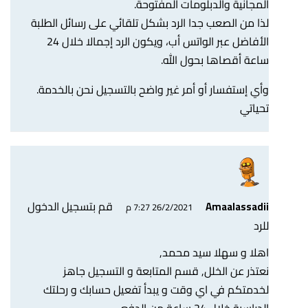
المجانية والدبلومات المفتوحة.
لذا من الصعب جدا الرد بشكل تلقائي على رسائل الطلبة
الأفاضل عبر الواتس أب، ويكون الرد إجمالا خلال 24
ساعة أقصاها بحول الله.
وأي إستفسار أو أمر غير واضح بالتسجيل نحن بالخدمة.
تحياتي
قم بتسجيل الدخول
Amaalassadii
26/2/2021 7:27 م
للرد
اهلا و سهلا سيد محمد,
نعتذر عن الخلل, قسم المتابعة و التسجيل جاهز
لخدمتكم في اي وقت و يبدأ تفعيل حسابك و رحلتك