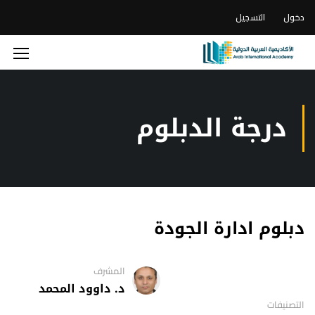
دخول
التسجيل
درجة الدبلوم
دبلوم ادارة الجودة
المشرف
د. داوود المحمد
التصنيفات