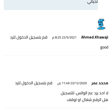
تحياتي
قم بتسجيل الدخول للرد
Ahmed.Khawaji
22/5/2021 8:25 م
good
قم بتسجيل الدخول للرد
مححد عمر
23/12/2020 11:49 ص
لا احد يرد عبر الواتس. للتسجيل
هل الرقم شغال او توقف