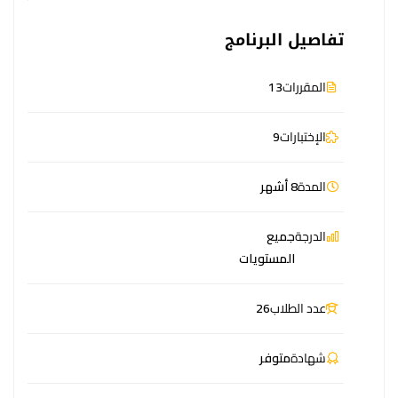
تفاصيل البرنامج
المقررات
13
الإختبارات
9
المدة
8 أشهر
الدرجة
جميع
المستويات
عدد الطلاب
26
شهادة
متوفر