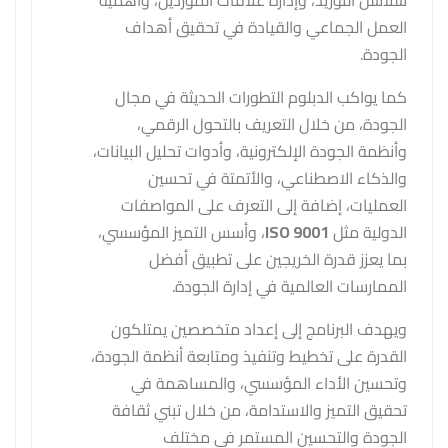
سلاسل التوريد، وإدارة علاقات الموردين، وأهمية
العمل الجماعي والقيادة في تحقيق أهداف
الجودة.
كما يواكب الدبلوم التطورات الحديثة في مجال
الجودة، من خلال التعريف بالتحول الرقمي،
وأنظمة الجودة الإلكترونية، وأدوات تحليل البيانات،
والذكاء الاصطناعي، والأتمتة في تحسين
العمليات، إضافة إلى التعرف على المواصفات
الدولية مثل
ISO 9001
، وأسس التميز المؤسسي،
بما يعزز قدرة الخريجين على تطبيق أفضل
الممارسات العالمية في إدارة الجودة.
ويهدف البرنامج إلى إعداد متخصصين يمتلكون
القدرة على تخطيط وتنفيذ ومتابعة أنظمة الجودة،
وتحسين الأداء المؤسسي، والمساهمة في
تحقيق التميز والاستدامة، من خلال تبني ثقافة
الجودة والتحسين المستمر في مختلف