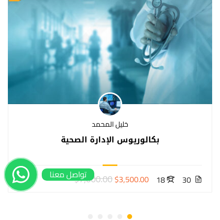
خليل المحمد
بكالوريوس الإدارة الصحية
تواصل معنا
$7,000.00
$3,500.00
18
30