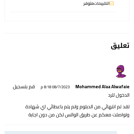
التقييمات
متوفر
تعليق
قم بتسجيل
Mohammed Alaa Alwafaie
08/7/2023 8:18 م
الدخول للرد
لقد تم انتهائي من الدبلوم ولم يتم باعطائي اي شهادة
وتواصلت معكم عن طريق الواتس لكن من دون اجابة