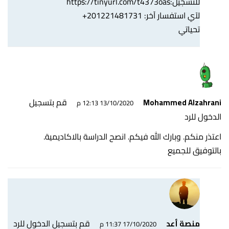
للتسجيل:
https://tinyurl.com/t4373oas
لآي استفسار آخر: 201221481731+
تحياتي
قم بتسجيل
Mohammed Alzahrani
13/10/2020 12:13 م
الدخول للرد
اعتذر منكم. وبارك الله فيكم. انصح الدراسة بالاكاديمية.
بالتوفيق للجميع
قم بتسجيل الدخول للرد
منصة أعد
17/10/2020 11:37 م