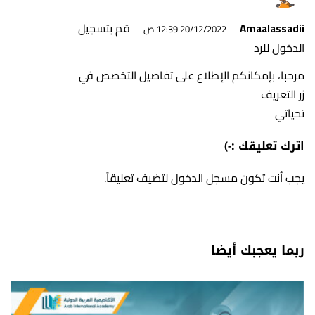
قم بتسجيل
Amaalassadii
20/12/2022 12:39 ص
الدخول للرد
مرحبا، بإمكانكم الإطلاع على تفاصيل التخصص في
زر التعريف
تحياتي
اترك تعليقك :-)
يجب أنت تكون
مسجل الدخول
لتضيف تعليقاً.
ربما يعجبك أيضا