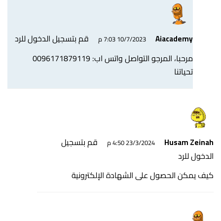
قم بتسجيل الدخول للرد
Aiacademy
10/7/2023 7:03 م
مرحبا، المرجو التواصل واتس اب: 0096171879119
تحياتنا
قم بتسجيل
Husam Zeinah
23/3/2024 4:50 م
الدخول للرد
كيف يمكن الحصول على الشهادة الإلكترونية