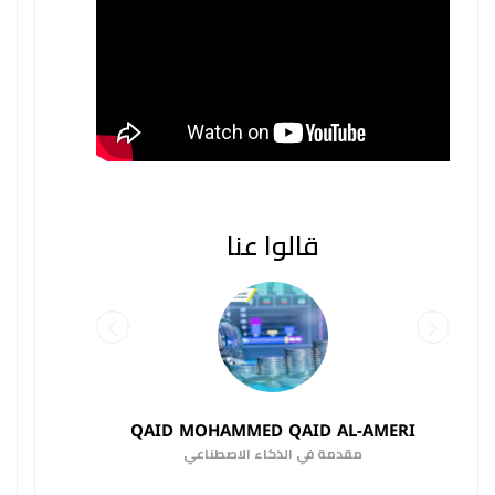
قالوا عنا
QAID MOHAMMED QAID AL-AMERI
مقدمة في الذكاء الاصطناعي