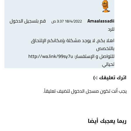
قم بتسجيل الدخول
Amaalassadii
18/4/2022 3:37 ص
للرد
اهلا بكم, لا يوجد مشكلة بإمكانكم الإلتحاق
بالتخصص
للتواصل و الإستفسار:
http://wa.link/99sy7u
تحياتي
اترك تعليقك :-)
يجب أنت تكون
مسجل الدخول
لتضيف تعليقاً.
ربما يعجبك أيضا