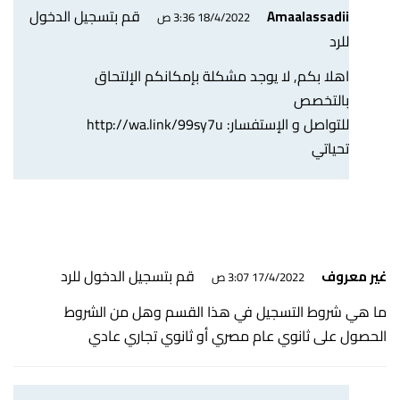
قم بتسجيل الدخول
Amaalassadii
18/4/2022 3:36 ص
للرد
اهلا بكم, لا يوجد مشكلة بإمكانكم الإلتحاق
بالتخصص
للتواصل و الإستفسار:
http://wa.link/99sy7u
تحياتي
قم بتسجيل الدخول للرد
غير معروف
17/4/2022 3:07 ص
ما هي شروط التسجيل في هذا القسم وهل من الشروط
الحصول على ثانوي عام مصري أو ثانوي تجاري عادي