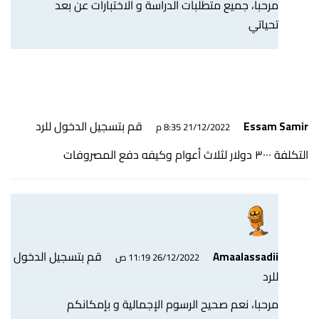
مرحبا، جميع متطلبات الدراسة و الاختبارات عن بعد
تحياتي
قم بتسجيل الدخول للرد
Essam Samir
21/12/2022 8:35 م
التكلفة ٣٠٠٠ دولار لثلاث أعوام وكيفه دفع المصروفات
قم بتسجيل الدخول
Amaalassadii
26/12/2022 11:19 ص
للرد
مرحبا، نعم صحيح الرسوم الإجمالية و بإمكانكم