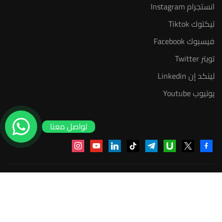
انستجرام Instagram
تيكتوك Tiktok
فيسبوك Facebook
تويتر Twitter
لينكد إن Linkedin
يوتيوب Youtube
تواصل معنا
منصة أعد | © 2025 م
$4,000.00
سجل الآن
سياسة الخصوصية
عضوية مدرب معتمد