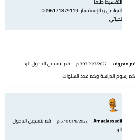
التقسيط طبعا
للتواصل و الإستفسار: 0096171879119
تحياتي
قم بتسجيل الدخول للرد
غير معروف
29/7/2022 8:33 م
كم رسوم الدراسة وكم عدد السنوات
قم بتسجيل الدخول
Amaalassadii
01/8/2022 5:10 م
للرد