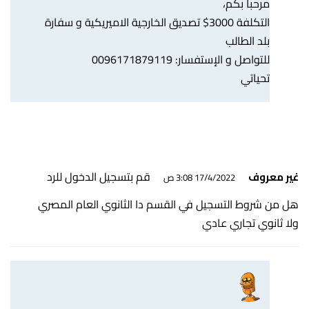
مرحبا بكم،
التكلفة 3000$ تصديق الخارجية الاميريكية و سفارة
بلد الطالب
للتواصل و الإستفسار: 0096171879119
تحياتي
قم بتسجيل الدخول للرد
غير معروف
17/4/2022 3:08 ص
هل من شروط التسجيل في القسم دا الثانوي العام المصري
ولا ثانوي تجاري عادي