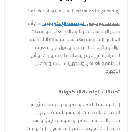
Bachelor of Science in Electronics Engineering
يعد بكالوريوس
الهندسة الإلكترونية
من أحد
فروع الهندسة الكهربائية، التي تعالج موضوعات
العناصر الإلكترونية وهندسة القياسات الإلكترونية
والكهربائية، كما تهتم بالوصول إلى المعرفة
الاحترافية في فهم ومعالجة الإلكترونيات، وتأثير
الأنظمة و العناصر، والتجهيزات الإلكترونية على
الأجهزة.
تطبيقات الهندسة الإلكترونية
إن الهندسة الإلكترونية ضرورية ومهمة للكثير من
الخدمات والصناعات، إذ يتوفّر للمتخصّص في
مجال الهندسة الإلكترونية سوقاً وظيفيّاً واسعاً.
فالمجالات التي يعمل فيها مهندسي الإلكترونيات