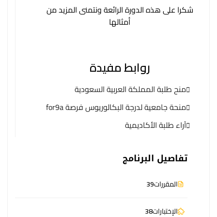
شكرا على هذه الدورة الرائعة ونتمنى المزيد من
أمثالها
روابط مفيدة
منح طلبة المملكة العربية السعودية
منحة جامعية لدرجة البكالوريوس فرصة for9a
آراء طلبة الأكاديمية
تفاصيل البرنامج
المقررات
39
الإختبارات
38