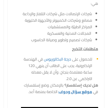
هي:
شركات الإتصالات مثل شركات التلفاز والإذاعة
مصانع وشركات الكمبيوتر والأجهزة الخليوية
المراكز الطبيّة والمستشفيات
المجالات المدنية والعسكرية
شركات تصميم وتطوير وصيانة الحاسوب
متطلبات التخرج
للحصول على
درجة البكالوريوس
في الهندسة
الإلكترونية، يجب على الطالب أن ينهي 120
ساعة معتمدة بنجاح، وأن لا يقل معدله
التراكمي عن 2.0.
هل لديك إستفسار؟
بالإمكان وضع إستفسارك
في
موقع سؤال وجواب
الخاصة بمنصة أعد.