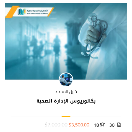
خليل المحمد
بكالوريوس الإدارة الصحية
$7,000.00
$3,500.00
18
30