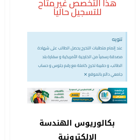
هذا التخصص غير متاح
للتسجيل حالياً
تنويه
عند إتمام متطلبات التخرج يحصل الطالب على شهادة
مصدقة رسمياً من الخارجية الأمريكية و سفارة بلد
الطالب، و حقيبة تخرج كاملة مع رقم جلوس و حساب
×
جامعي دائم بالموقع
بكالوريوس الهندسة
الإلكترونية