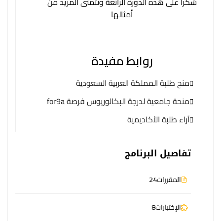
شكرا على هذه الدورة الرائعة ونتمنى المزيد من
أمثالها
روابط مفيدة
منح طلبة المملكة العربية السعودية
منحة جامعية لدرجة البكالوريوس فرصة for9a
آراء طلبة الأكاديمية
تفاصيل البرنامج
المقررات
24
الإختبارات
8