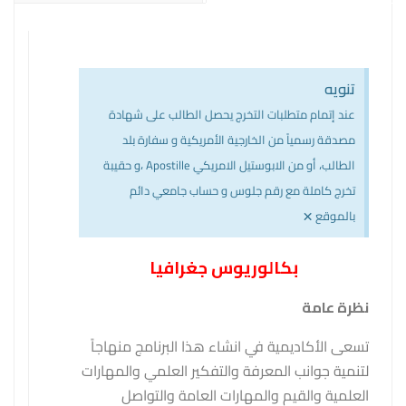
تنويه
عند إتمام متطلبات التخرج يحصل الطالب على شهادة
مصدقة رسمياً من الخارجية الأمريكية و سفارة بلد
الطالب، أو من الابوستيل الامريكي Apostille ،و حقيبة
تخرج كاملة مع رقم جلوس و حساب جامعي دائم
×
بالموقع
بكالوريوس جغرافيا
نظرة عامة
تسعى الأكاديمية في انشاء هذا البرنامج منهاجاً
لتنمية جوانب المعرفة والتفكير العلمي والمهارات
العلمية والقيم والمهارات العامة والتواصل