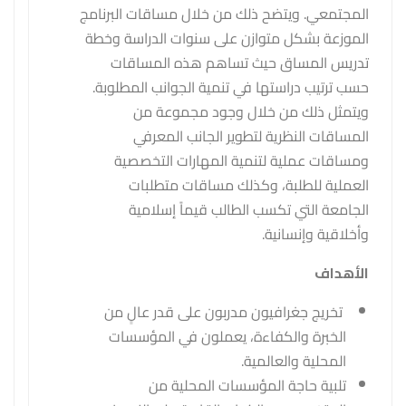
المجتمعي. ويتضح ذلك من خلال مساقات البرنامج
الموزعة بشكل متوازن على سنوات الدراسة وخطة
تدريس المساق حيث تساهم هذه المساقات
حسب ترتيب دراستها في تنمية الجوانب المطلوبة.
ويتمثل ذلك من خلال وجود مجموعة من
المساقات النظرية لتطوير الجانب المعرفي
ومساقات عملية لتنمية المهارات التخصصية
العملية للطلبة، وكذلك مساقات متطلبات
الجامعة التي تكسب الطالب قيماً إسلامية
وأخلاقية وإنسانية.
الأهداف
تخريج جغرافيون مدربون على قدر عالٍ من
الخبرة والكفاءة، يعملون في المؤسسات
المحلية والعالمية.
تلبية حاجة المؤسسات المحلية من