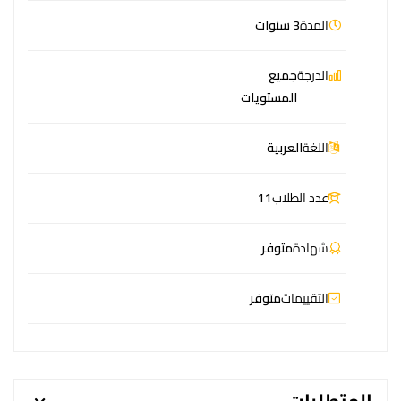
المدة
3 سنوات
الدرجة
جميع
المستويات
اللغة
العربية
عدد الطلاب
11
شهادة
متوفر
التقييمات
متوفر