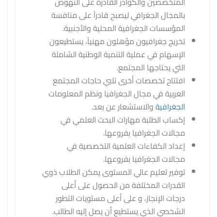
المتخصصين والكوادر القادرة على النهوض
بالمجال الجغرافي ليصبح قادراً على منافسة
المؤسسات الجغرافية المحلية والأجنبية.
تخريج جغرافيون مؤهلون مهنياً، يستطيعون
الإسهام في عملية التنمية الوطنية الشاملة
التي يحتاجها المجتمع.
افتتاح تخصصات أخرى تلبي حاجات المجتمع
العربية في مجال الجغرافيا ونظم المعلومات
الجغرافية
والاستشعار عن بعد.
إكساب الطلبة مهارات البحث العلمي في
مجالات الجغرافيا بفروعها.
إعداد الكفاءات العلمية التخصصية في
مجالات الجغرافيا بفروعها.
توفير تعليم عالي المستوى يمكن الطلاب ذوي
القدرات المختلفة من الحصول على أعلى
درجات الإنجاز، و على أعلى مستويات التطور
الشخصي الذي يستطيع أن يصل إليه الطالب.