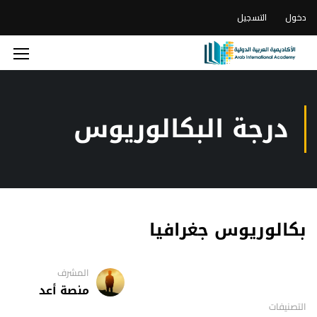
دخول
التسجيل
درجة البكالوريوس
بكالوريوس جغرافيا
المشرف
منصة أعد
التصنيفات