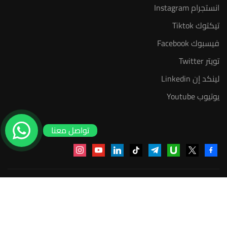
انستجرام Instagram
تيكتوك Tiktok
فيسبوك Facebook
تويتر Twitter
لينكد إن Linkedin
يوتيوب Youtube
تواصل معنا
منصة أعد | © 2025 م
$3,500.00
$7,000.00
سجل الآن
سياسة الخصوصية
عضوية مدرب معتمد