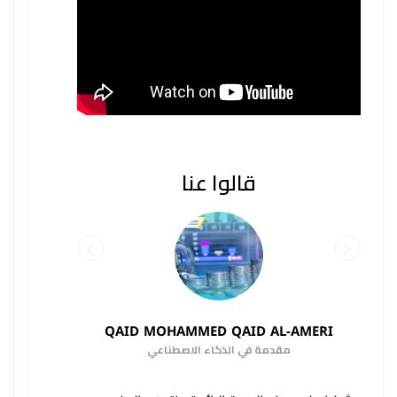
قالوا عنا
QAID MOHAMMED QAID AL-AMERI
مقدمة في الذكاء الاصطناعي