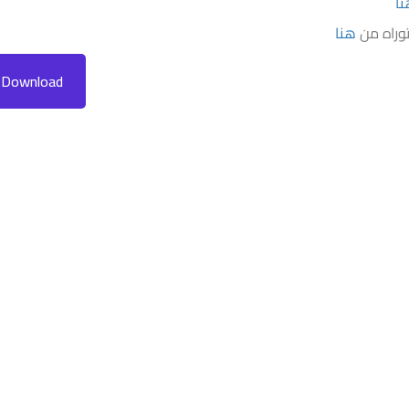
ا
وراه من
هنا
Download