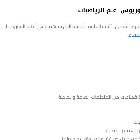
وريوس علم الرياضيات
ود الفقري لأغلب العلوم الحديثة التي ساهمت في تطور البشرية على
يمياء
.
 قطاعات من المنظمات العامة والخاصة
يات
التعميم والتجريد
ة من خلال صياغة وحلها وتفسير حلولها