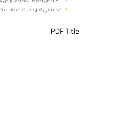
المزيد من تخصصات الماجستير من
هن
تعرف علي المزيد من تخصصات الدكت
PDF Title