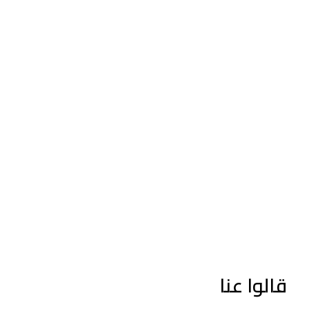
قالوا عنا