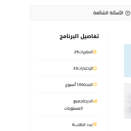
الأسئلة الشائعة
تفاصيل البرنامج
المقررات
29
الإختبارات
33
المدة
100 أسبوع
الدرجة
جميع
المستويات
عدد الطلاب
6