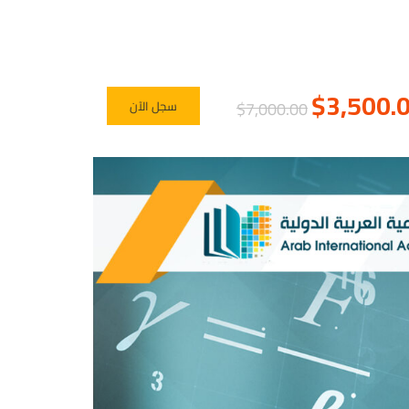
$3,500.
$7,000.00
سجل الآن