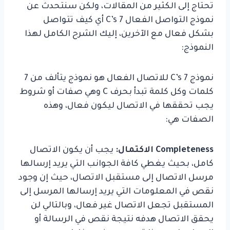
تحتاج إلى الكثير من المقالات، ولكن سنتحدث عن
نموذج التواصل الفعال
7 C’s
أي كيف تتواصل
بشكل فعال مع الآخرين، إليك الشرح الكامل لهذا
النموذج:
نموذج
7 C’s
للاتصال الفعال هو نموذج يتألف من
7
كلمات وكل كلمة تبدأ بحرف
C
وهي صفات أو شروط
يجب تحققها في الاتصال ليكون فعال، وهذه
الصفات هي:
Completeness
الاكتمال:
يجب أن يكون الاتصال
كامل، بحيث يغطي كافة الجوانب التي يريد إرسالها
مرسل الاتصال إلى مستقبل الاتصال، حيث إن وجود
نقص في المعلومات التي يريد إرسالها المرسل إلى
المستقبل تجعل الاتصال غير فعال، وبالتالي لن
يحقق الاتصال هدفه نتيجة نقص في الرسالة أو