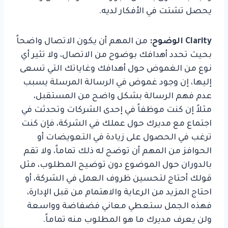
يحصل تشتت في الأفكار لديه.
Clarity
الوضوح:
من المهم أن يكون الاتصال واضحاً
بحيث تحدد أهدافك بوضوح من الاتصال، ولا تثير أي
نوع من الغموض حول أهدافك وغاياتك التي تسعى
إليها، إن وجود غموض في الرسالة المرسلة يسبب
عدم فهم الرسالة بشكل واضح من المستقبل،
مثلاً إن كنت موظفاً في إحدى الشركات وتحدثت في
اجتماع مع مديرك حول عملك في الشركة، فإن كنت
ترغب في الحصول على زيادة في التعويضات أو
الحوافز من المهم أن توضح له ذلك تماماً، ولا تقم
بالدوران حول الموضوع دون توضيح المطلوب، مثل
قولك أحتاج لتحسين ظروف العمل في الشركة، أو
احتاج المزيد من الرعاية والاهتمام من قبل الإدارة،
فهذه الجمل ستعطي معاني فضفاضة وواسعة
ولن يعرف مديرك ما هو المطلوب منه تماماً.