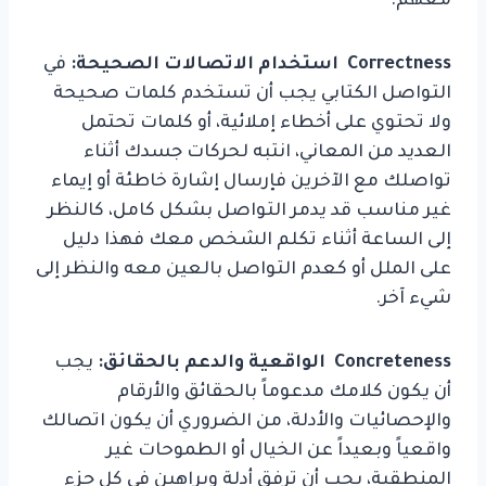
معهم.
Correctness
استخدام الاتصالات الصحيحة:
في
التواصل الكتابي يجب أن تستخدم كلمات صحيحة
ولا تحتوي على أخطاء إملائية، أو كلمات تحتمل
العديد من المعاني، انتبه لحركات جسدك أثناء
تواصلك مع الآخرين فإرسال إشارة خاطئة أو إيماء
غير مناسب قد يدمر التواصل بشكل كامل، كالنظر
إلى الساعة أثناء تكلم الشخص معك فهذا دليل
على الملل أو كعدم التواصل بالعين معه والنظر إلى
شيء آخر.
Concreteness
الواقعية والدعم بالحقائق:
يجب
أن يكون كلامك مدعوماً بالحقائق والأرقام
والإحصائيات والأدلة، من الضروري أن يكون اتصالك
واقعياً وبعيداً عن الخيال أو الطموحات غير
المنطقية، يجب أن ترفق أدلة وبراهين في كل جزء