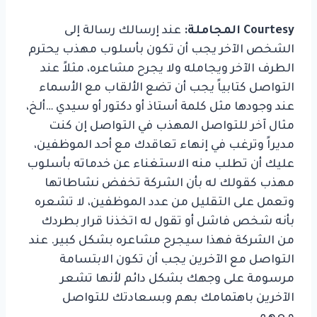
Courtesy
المجاملة:
عند إرسالك رسالة إلى
الشخص الآخر يجب أن تكون بأسلوب مهذب يحترم
الطرف الآخر ويجامله ولا يجرح مشاعره، مثلاً عند
التواصل كتابياً يجب أن تضع الألقاب مع الأسماء
عند وجودها مثل كلمة أستاذ أو دكتور أو سيدي …ألخ،
مثال آخر للتواصل المهذب في التواصل إن كنت
مديراً وترغب في إنهاء تعاقدك مع أحد الموظفين،
عليك أن تطلب منه الاستغناء عن خدماته بأسلوب
مهذب كقولك له بأن الشركة تخفض نشاطاتها
وتعمل على التقليل من عدد الموظفين، لا تشعره
بأنه شخص فاشل أو تقول له اتخذنا قرار بطردك
من الشركة فهذا سيجرح مشاعره بشكل كبير. عند
التواصل مع الآخرين يجب أن تكون الابتسامة
مرسومة على وجهك بشكل دائم لأنها تشعر
الآخرين باهتمامك بهم وبسعادتك للتواصل