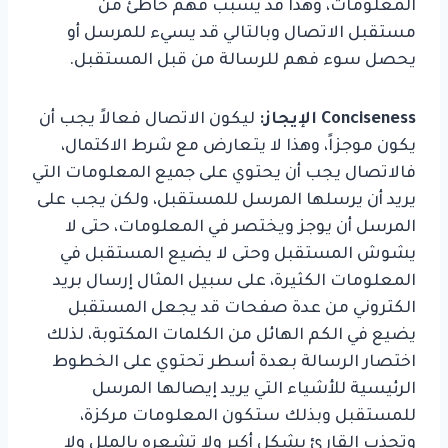
المعلومات، وهذا قد يسبب فهم خاطئ من
مستقبل الاتصال وبالتالي قد يسيء للمرسل أو
يحصل سوء فهم للرسالة من قبل المستقبل.
Conciseness
الإيجاز:
ليكون الاتصال فعالاً يجب أن
يكون موجزاً، وهذا لا يتعارض مع شرط الاكتمال،
فالاتصال يجب أن يحتوي على جميع المعلومات التي
يريد أن يرسلها المرسل للمستقبل، ولكن يجب على
المرسل أن يوجز ويختصر في المعلومات، حتى لا
يشوش المستقبل وحتى لا يضيع المستقبل في
المعلومات الكثيرة، على سبيل المثال إرسال بريد
الكتروني من عدة صفحات قد يجعل المستقبل
يضيع في الكم الهائل من الكلمات المكتوبة، لذلك
اختصار الرسالة بعدة أسطر تحتوي على الخطوط
الرئيسية للأشياء التي يريد إيصالها المرسل
للمستقبل وبذلك ستكون المعلومات مركزة،
وتجذب القارئ بشكل أكبر ولا تشعره بالملل ولا