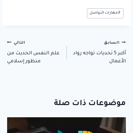
وسوم
#
مهارات التواصل
المقال:
تصفّح
السابق
التالي
أكبر 5 تحديات تواجه رواد
علم النفس الحديث من
المقالات
الأعمال
منظور إسلامي
موضوعات ذات صلة