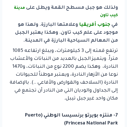
ولذلك هو جبل مسطح القمة ويطل على
مدينة
كيب تاون
في
جنوب أفريقيا
وعلامتها البارزة. ولهذا هو
موجود على علم كيب تاون. وهكذا يعتبر الجبل
من المعالم السياحية البارزة
في المدينة.
ترتفع قمته إلى 3 كيلومترات، ويبلغ ارتفاعه 1085
متراً. ويتميز الجبل بالعديد من النباتات والأعشاب
النادرة،
وهكذا يضم 2200 نوع من النباتات، و1470
نوعا من الأزهار النادرة، ويعتبر موطناً للحيوانات
النادرة
(السلاحف والقوارض والأفاعي ..). بالإضافة
إلى الجداول والوديان التي من النادر أن تجتمع في
مكان واحد غير جبل تيبل.
7- منتزه بويرتو برنسيسا الوطني (Puerto
Princesa National Park)