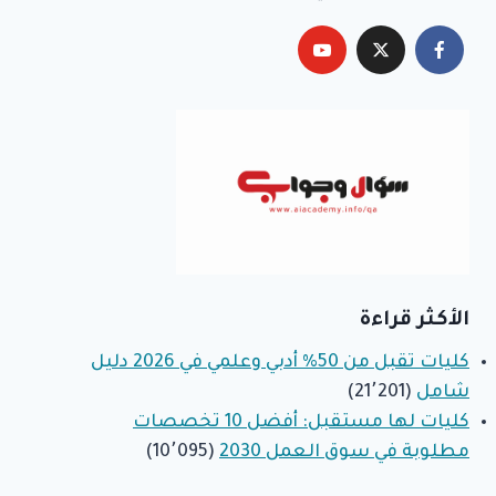
الأكثر قراءة
كليات تقبل من 50% أدبي وعلمي في 2026 دليل
شامل
(21٬201)
كليات لها مستقبل: أفضل 10 تخصصات
مطلوبة في سوق العمل 2030
(10٬095)