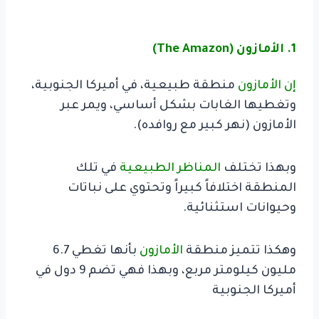
1. الأمازون (The Amazon)
إن الأمازون
منطقة طبيعية، في أميركا الجنوبية،
وتغطيها الغابات بشكل أساسي، ويمر عبر
الأمازون (نهر كبير مع روافده).
وبهذا تختلف
المناظر الطبيعية
في تلك
المنطقة اختلافاً كبيراً وتحتوي على نباتات
وحيوانات استثنائية.
وهكذا
تتميز منطقة
الأمازون
بأنها تغطي 6.7
مليون كيلومتر مربع، وبهذا فهي تضم 9 دول في
أميركا الجنوبية