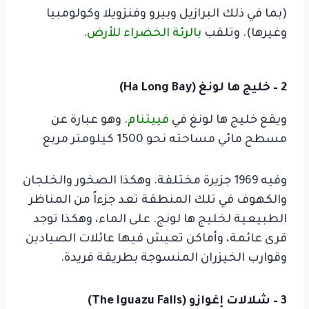
(بما في ذلك البرازيل وبيرو وفنزويلا وكولومبيا
وغيرها). وتلقب
بالرئة الخضراء للأرض.
2 – خليج ها لونغ (Ha Long Bay)
ويقع خليج ها لونغ في
فييتنام
. وهو عبارة عن
مسطح مائي مساحته نحو 1500 كيلومتر مربع
وفيه 1969 جزيرة مختلفة. وهكذا الصخور والخلجان
والكهوف في تلك المنطقة تعد جزءاً من المناظر
الطبيعية لخليج ها لونج.
على الماء، وهكذا توجد
قرى عائمة، وأماكن تعيش فيها عائلات الصيادين
وقوارب الخيزران المنسوجة بطريقة فريدة.
3 – شلالات إغوازو (The Iguazu Falls)