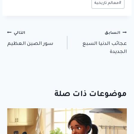
#
معالم تاريخية
تصفّح
السابق
التالي
عجائب الدنيا السبع
سور الصين العظيم
المقالات
الجديدة
موضوعات ذات صلة