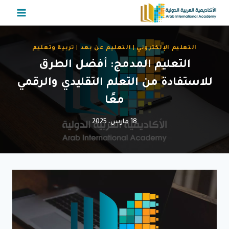
لتجاوز
لى
لمحتوى
التعليم الإلكتروني
|
التعليم عن بعد
|
تربية وتعليم
التعليم المدمج: أفضل الطرق
للاستفادة من التعلم التقليدي والرقمي
معًا
18 مارس، 2025