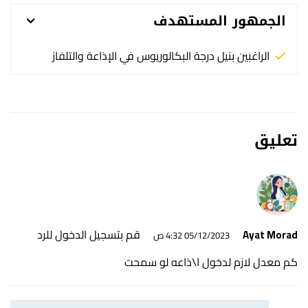
الجمهور المستهدف
الراغبين بنيل درجة البكالوريوس في الإذاعة والتلفاز
تعليق
قم بتسجيل الدخول للرد
Ayat Morad
05/12/2023 4:32 ص
كم معدل لازم لدخول ا\ذاعه لو سمحت