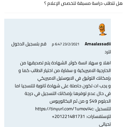
هل تتطلب دراسة مسبقة لتخصص الإعلام ؟
قم بتسجيل الدخول
Amaalassadii
23/2/2021 6:47 م
للرد
اهلا و سهلا انسة كوثر, الشهادة يتم تصديقها من
الخارجية الاميريكية و سفارة من اختيار الطالب كما و
بإمكانك التوثيق في الابوستيل الاميريكي
و يجب ات تكون حاصلة على شهادة ثانوية للتسجيا اما
في حال عدم توفرها بإمكانك التسجيل في درجة
الدبلوم 49$ و من ثم البكالوريوس
للتسحيل :
https://tinyurl.com/1umovl4c
للإستفسارات: 201221481731+
تحياتي