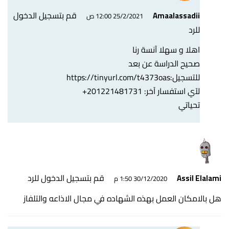
قم بتسجيل الدخول
Amaalassadii
25/2/2021 12:00 ص
للرد
اهلا و سهلا آنسة رنا
صحيح الدراسة عن بعد
للتسجيل:
https://tinyurl.com/t4373oas
لآي استفسار آخر: 201221481731+
تحياتي
قم بتسجيل الدخول للرد
Assil Elalami
30/12/2020 1:50 م
هل بالامكان العمل بهذه الشهاده في مجال الاذاعه والتلفاز