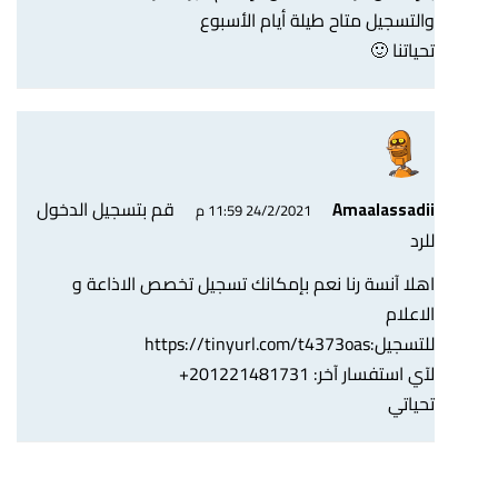
والتسجيل متاح طيلة أيام الأسبوع
تحياتنا 🙂
قم بتسجيل الدخول
Amaalassadii
24/2/2021 11:59 م
للرد
اهلا آنسة رنا نعم بإمكانك تسجيل تخصص الاذاعة و
الاعلام
للتسجيل:
https://tinyurl.com/t4373oas
لآي استفسار آخر: 201221481731+
تحياتي