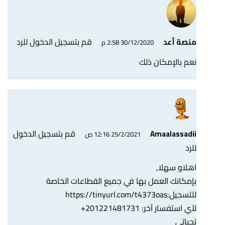
قم بتسجيل الدخول للرد
منصة أعد
30/12/2020 2:58 م
نعم بالإمكان ذلك
قم بتسجيل الدخول
Amaalassadii
25/2/2021 12:16 ص
للرد
اهلاو سهلا,
بإمكانك العمل بها في جميع القطاعات الخاصة
للتسجيل:
https://tinyurl.com/t4373oas
لآي استفسار آخر: 201221481731+
تحياتي