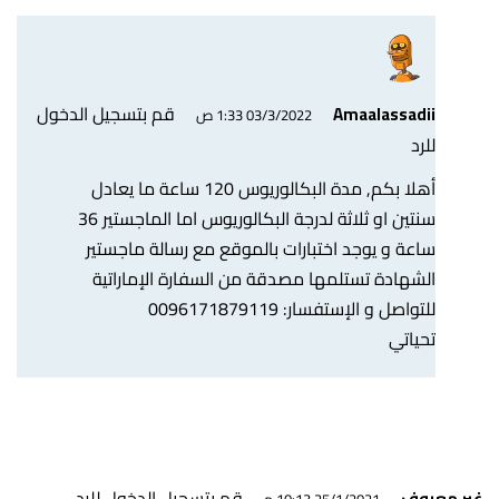
قم بتسجيل الدخول
Amaalassadii
03/3/2022 1:33 ص
للرد
أهلا بكم, مدة البكالوريوس 120 ساعة ما يعادل
سنتين او ثلاثة لدرجة البكالوريوس اما الماجستير 36
ساعة و يوجد اختبارات بالموقع مع رسالة ماجستير
الشهادة تستلمها مصدقة من السفارة الإماراتية
للتواصل و الإستفسار: 0096171879119
تحياتي
قم بتسجيل الدخول للرد
غير معروف