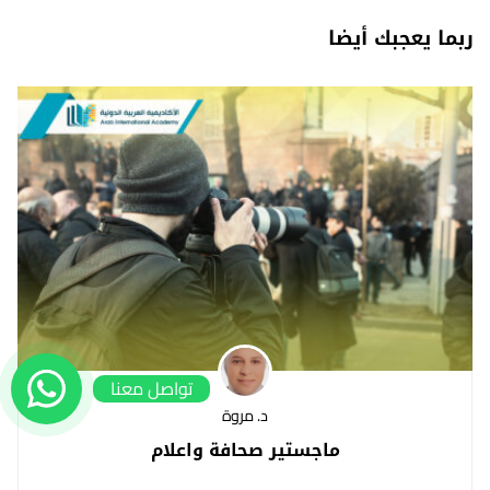
ربما يعجبك أيضا
تواصل معنا
د. مروة
ماجستير صحافة واعلام