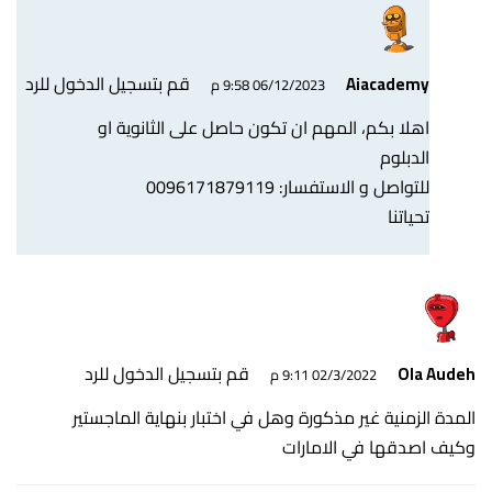
قم بتسجيل الدخول للرد
Aiacademy
06/12/2023 9:58 م
اهلا بكم، المهم ان تكون حاصل على الثانوية او
الدبلوم
للتواصل و الاستفسار: 0096171879119
تحياتنا
قم بتسجيل الدخول للرد
Ola Audeh
02/3/2022 9:11 م
المدة الزمنية غير مذكورة وهل في اختبار بنهاية الماجستير
وكيف اصدقها في الامارات