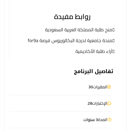
روابط مفيدة
منح طلبة المملكة العربية السعودية
منحة جامعية لدرجة البكالوريوس فرصة for9a
آراء طلبة الأكاديمية
تفاصيل البرنامج
المقررات
30
الإختبارات
28
المدة
3 سنوات