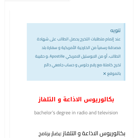
تنويه
عند إتمام متطلبات التخرج يحصل الطالب على شهادة
مصدقة رسمياً من الخارجية الأمريكية و سفارة بلد
الطالب، أو من الابوستيل الامريكي Apostille ،و حقيبة
تخرج كاملة مع رقم جلوس و حساب جامعي دائم
×
بالموقع
بكالوريوس الاذاعة و التلفاز
bachelor’s degree in radio and television
بكالوريوس الاذاعة و التلفاز :
يضمّ برنامج