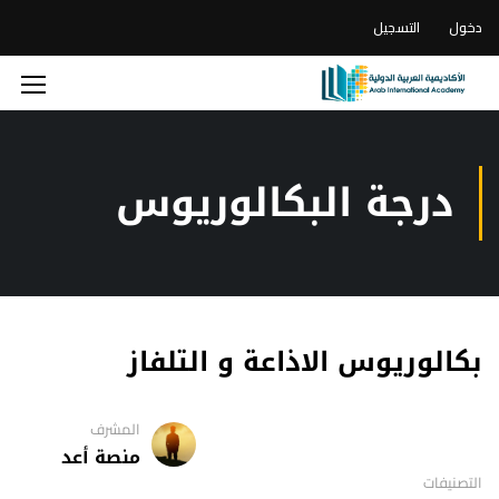
دخول
التسجيل
درجة البكالوريوس
بكالوريوس الاذاعة و التلفاز
المشرف
منصة أعد
التصنيفات