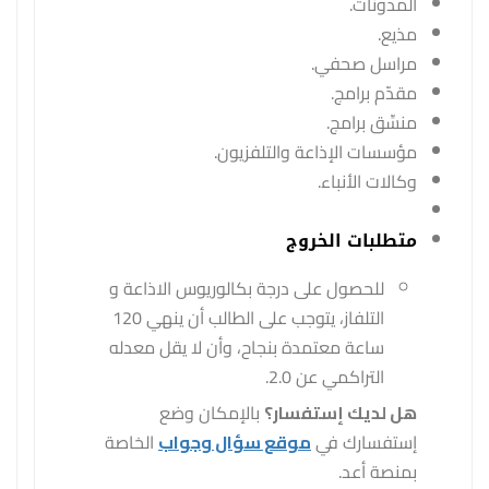
المدونات.
مذيع.
مراسل صحفي.
مقدّم برامج.
منسِّق برامج.
مؤسسات الإذاعة والتلفزيون.
وكالات الأنباء.
متطلبات الخروج
للحصول على درجة بكالوريوس الاذاعة و
التلفاز، يتوجب على الطالب أن ينهي 120
ساعة معتمدة بنجاح، وأن لا يقل معدله
التراكمي عن 2.0.
هل لديك إستفسار؟
بالإمكان وضع
إستفسارك في
موقع سؤال وجواب
الخاصة
بمنصة أعد.