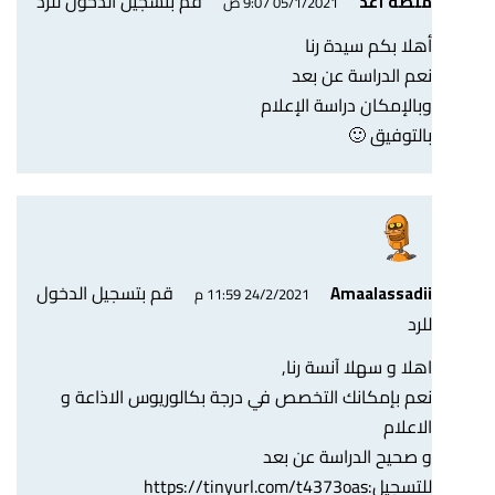
قم بتسجيل الدخول للرد
منصة أعد
05/1/2021 9:07 ص
أهلا بكم سيدة رنا
نعم الدراسة عن بعد
وبالإمكان دراسة الإعلام
بالتوفيق 🙂
قم بتسجيل الدخول
Amaalassadii
24/2/2021 11:59 م
للرد
اهلا و سهلا آنسة رنا,
نعم بإمكانك التخصص في درجة بكالوريوس الاذاعة و
الاعلام
و صحيح الدراسة عن بعد
للتسجيل:
https://tinyurl.com/t4373oas