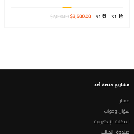
$3,500.00
51
31
$7,000.00
مشاريع منصة أعد
مسار
سؤال وجواب
المكتبة الإلكترونية
صندوق الطالب