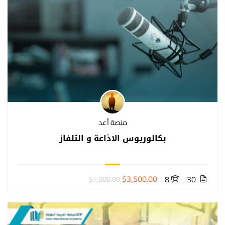
منصة أعد
بكالوريوس الاذاعة و التلفاز
$3,500.00
8
30
$7,000.00