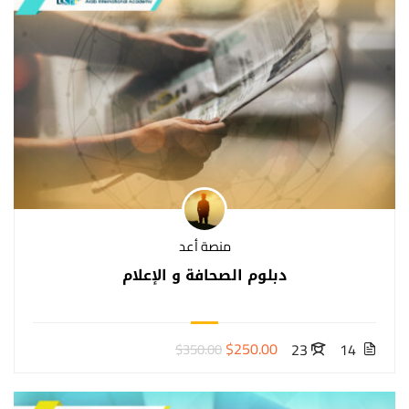
منصة أعد
دبلوم الصحافة و الإعلام
$250.00
23
14
$350.00