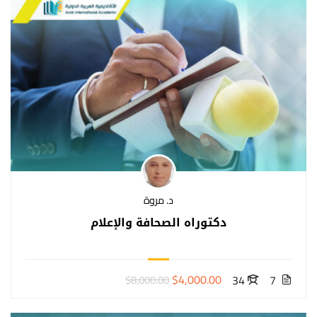
د. مروة
دكتوراه الصحافة والإعلام
$4,000.00
34
7
$8,000.00