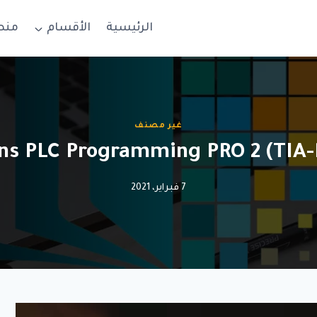
الرئيسية
الأقسام
منص
غير مصنف
7 فبراير، 2021