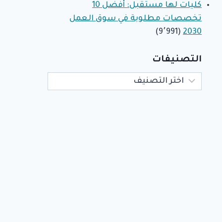
كليات لها مستقبل: أفضل 10
تخصصات مطلوبة في سوق العمل
(9٬991)
2030
التصنيفات
التصنيفات