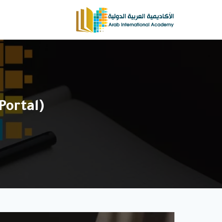
لتجاوز
لى
لمحتوى
(siemens PLC Programming PRO 2 (TIA-Portal