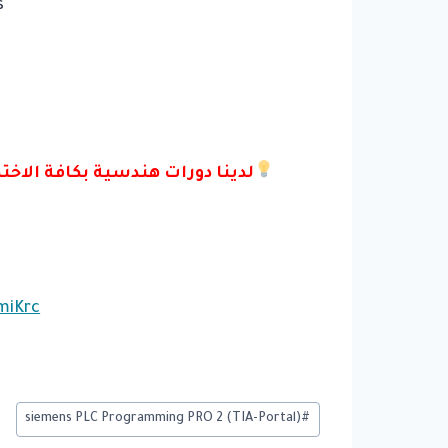
s
miKrc
وسوم
(siemens PLC Programming PRO 2 (TIA-Portal
#
المقال: