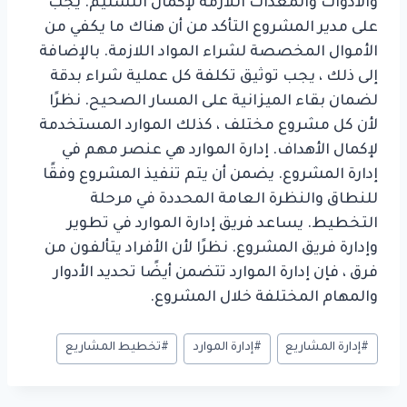
والأدوات والمعدات اللازمة لإكمال التسليم. يجب
على مدير المشروع التأكد من أن هناك ما يكفي من
الأموال المخصصة لشراء المواد اللازمة. بالإضافة
إلى ذلك ، يجب توثيق تكلفة كل عملية شراء بدقة
لضمان بقاء الميزانية على المسار الصحيح. نظرًا
لأن كل مشروع مختلف ، كذلك الموارد المستخدمة
لإكمال الأهداف. إدارة الموارد هي عنصر مهم في
إدارة المشروع. يضمن أن يتم تنفيذ المشروع وفقًا
للنطاق والنظرة العامة المحددة في مرحلة
التخطيط. يساعد فريق إدارة الموارد في تطوير
وإدارة فريق المشروع. نظرًا لأن الأفراد يتألفون من
فرق ، فإن إدارة الموارد تتضمن أيضًا تحديد الأدوار
والمهام المختلفة خلال المشروع.
وسوم
#
إدارة المشاريع
#
إدارة الموارد
#
تخطيط المشاريع
المقال: