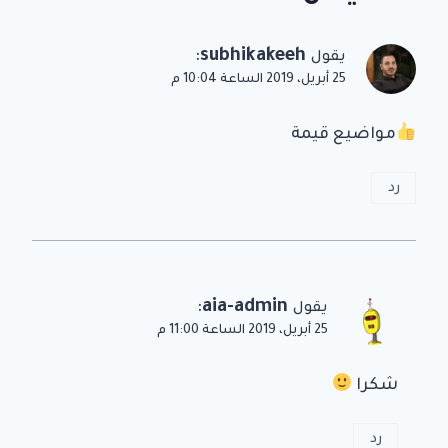
:
subhikakeeh
يقول
25 أبريل، 2019 الساعة 10:04 م
مواضيع قيمة
رد
:
aia-admin
يقول
25 أبريل، 2019 الساعة 11:00 م
شكرا
رد