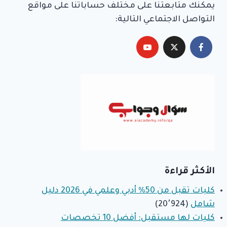
يمكنك متابعتنا على مختلف حساباتنا على مواقع
التواصل الاجتماعي التالية:
الأكثر قراءة
كليات تقبل من 50% أدبي وعلمي في 2026 دليل
شامل
(20٬924)
كليات لها مستقبل: أفضل 10 تخصصات