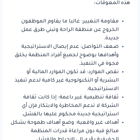
هذه المعوقات:
مقاومة التغيير: غالبا ما يقاوم الموظفون
الخروج عن منطقة الراحة وتبني طرق عمل
جديدة.
ضعف التواصل: عدم إيصال الاستراتيجية
وأهدافها بوضوح لجميع أفراد المنظمة يخلق
فجوة في التنفيذ.
نقص الموارد: قد تكون الموارد المالية أو
البشرية أو التكنولوجية غير كافية لدعم تنفيذ
الاستراتيجية.
ثقافة تنظيمية غير داعمة: إذا كانت ثقافة
الشركة لا تدعم المخاطرة والابتكار فإن أي
استراتيجية جديدة محكوم عليها بالفشل.
أهداف غير واقعية: وضع أهداف طموحة بشكل
مبالغ فيه دون مراعاة قدرات المنظمة
الحقيقية يؤدي إلى الإحباط والفشل.