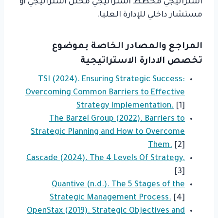
استراتيجي مخطط استراتيجي محلل استراتيجي أو
مستشار داخلي للإدارة العليا.
المراجع والمصادر الخاصة بموضوع
تخصص الادارة الاستراتيجية
TSI (2024). Ensuring Strategic Success:
Overcoming Common Barriers to Effective
Strategy Implementation.
[1]
The Barzel Group (2022). Barriers to
Strategic Planning and How to Overcome
Them.
[2]
Cascade (2024). The 4 Levels Of Strategy.
[3]
Quantive (n.d.). The 5 Stages of the
Strategic Management Process.
[4]
OpenStax (2019). Strategic Objectives and