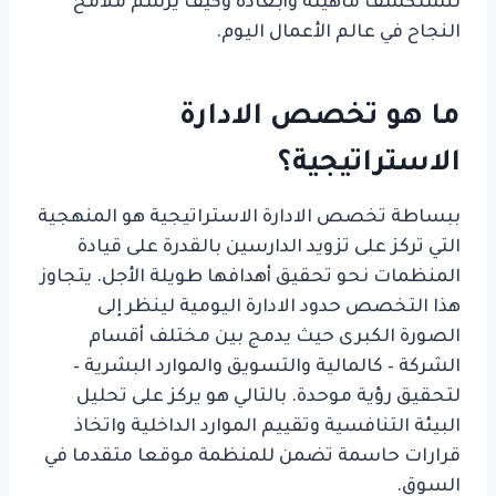
لنستكشف ماهيته وأبعاده وكيف يرسم ملامح
النجاح في عالم الأعمال اليوم.
ما هو تخصص الادارة
الاستراتيجية؟
ببساطة تخصص الادارة الاستراتيجية هو المنهجية
التي تركز على تزويد الدارسين بالقدرة على قيادة
المنظمات نحو تحقيق أهدافها طويلة الأجل. يتجاوز
هذا التخصص حدود الادارة اليومية لينظر إلى
الصورة الكبرى حيث يدمج بين مختلف أقسام
الشركة – كالمالية والتسويق والموارد البشرية –
لتحقيق رؤية موحدة. بالتالي هو يركز على تحليل
البيئة التنافسية وتقييم الموارد الداخلية واتخاذ
قرارات حاسمة تضمن للمنظمة موقعا متقدما في
السوق.