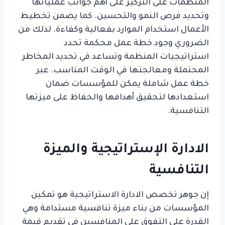
المنظمات على التركيز على أهم جوانب عملياتها
وتحديد فرص النمو والتحسين. كما يضمن تخطيط
الأعمال استخدام الموارد بفعالية وكفاءة. لذلك من
الضروري وجود خطة عمل محكمة تحدد
استراتيجيات المنظمة وتساعد في تحديد المخاطر
المحتملة ومعالجتها في الوقت المناسب. عبر
خطة عمل شاملة يمكن للمؤسسات ضمان
استعدادها لتحقيق أهدافها والحفاظ على ميزتها
التنافسية.
الادارة الإستراتيجية والميزة
التنافسية
إن جوهر تخصص الادارة الاستراتيجية هو تمكين
المؤسسات من بناء ميزة تنافسية مستدامة وهي
القدرة على التفوق على المنافسين في تقديم قيمة