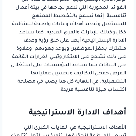
الفوائد المحورية التي تدعم نجاحها في بيئة أعمال
تنافسية. إنها تسمح بالتخطيط الممنهج
للمستقبل وتحديد أهداف وغايات واضحة للمنظمة
ككل وكذلك للإدارات والفرق الفردية. كما تساعد
الادارة الإستراتيجية أيضا على خلق رؤية وهدف
مشترك يحفز الموظفين ويوحد جهودهم. وعلاوة
على ذلك تشجع على الابتكار وتبني القرارات القائمة
على البيانات مما يساعد المؤسسات على استغلال
الفرص خفض التكاليف وتحسين عملياتها
التشغيلية. في النهاية كل هذا يصب في مصلحة
اكتساب ميزة تنافسية فريدة.
أهداف الادارة الاستراتيجية
الأهداف الاستراتيجية هي الغايات الكبرى التي
تسعى المنظمة لتحقيقها لتنفيذ رسالتها. [2] هذه