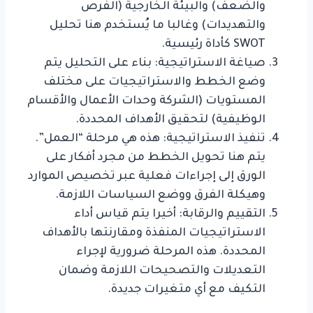
والضعف) والبيئة الخارجية (الفرص
والتهديدات) وغالبا ما يُستخدم هنا تحليل
SWOT كأداة رئيسية.
صياغة الاستراتيجية: بناء على التحليل يتم
وضع الخطط والاستراتيجيات على مختلف
المستويات (الشركة وحدات الأعمال والأقسام
الوظيفية) لتحقيق الأهداف المحددة.
تنفيذ الاستراتيجية: هذه هي مرحلة “العمل”.
يتم هنا تحويل الخطط من مجرد أفكار على
الورق إلى إجراءات فعلية عبر تخصيص الموارد
وهيكلة الفرق ووضع السياسات اللازمة.
التقييم والرقابة: أخيرا يتم قياس أداء
الاستراتيجيات المنفذة ومقارنتها بالأهداف
المحددة. هذه المرحلة ضرورية لإجراء
التعديلات والتصحيحات اللازمة وضمان
التكيف مع أي متغيرات جديدة.