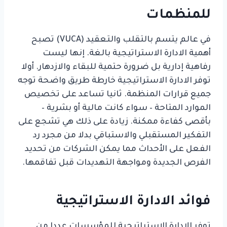
للمنظمات
في عالم يتسم بالتقلب والتعقيد (VUCA) تصبح
أهمية الادارة الاستراتيجية بالغة. إنها ليست
رفاهية إدارية بل ضرورة حتمية للبقاء والازدهار. أولا
توفر الادارة الاستراتيجية خارطة طريق واضحة توجه
جميع قرارات المنظمة. ثانيا تساعد على تخصيص
الموارد المتاحة – سواء كانت مالية أو بشرية –
بأقصى كفاءة ممكنة. زيادة على ذلك هي تشجع على
التفكير المستقبلي والاستباقي بدلا من مجرد رد
الفعل على الأحداث مما يمكن الشركات من تحديد
الفرص الجديدة ومواجهة التهديدات قبل تفاقمها.
فوائد الادارة الاستراتيجية
توفر الادارة الإستراتيجية للمؤسسات عددا من