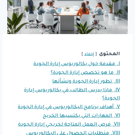
المحتوى
إخفاء
I.
مقدمة حول بكالوريوس إدارة الجودة
II.
ما هو تخصص إدارة الجودة؟
III.
تطور إدارة الجودة ونشأتها
IV.
ماذا يدرس الطالب في بكالوريوس إدارة
الجودة؟
V.
أهداف برنامج البكالوريوس في إدارة الجودة
VI.
المهارات التي يكتسبها الخريج
VII.
فرص العمل المتاحة لخريجي إدارة الجودة
VIII.
متطلبات الحصول على البكالوريوس