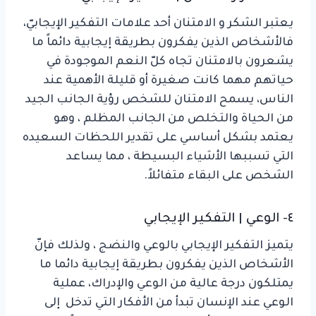
يعتبر الشكر و الامتنان أحد علامات التفكير الإيجابيّ،
فالأشخاص الذين يفكرون بطريقة إيجابية دائماً ما
يشعرون بالامتنان تجاه كلّ النعم الموجودة في
حياتهم مهما كانت صغيرة أو قليلة الأهمية عند
الناس، يسمح الامتنان للشخص رؤية الجانب الجيد
من الحياة والتخلص من الجانب المظلم ، وهو
يعتمد بشكل أساسي على تقدير اللحظات السعيده
التي تسببها الأشياء البسيطة ، مما يساعد
الشخص على البقاء متفائلاً.
٤- الوعي | التفكير الإيجابي
يتميز التفكير الإيجابي بالوعي والنضج ، ولذلك فإنّ
الأشخاص الذين يفكرون بطريقة إيجابية دائما ما
يمتلكون درجة عالية من الوعي والإدراك، عملية
الوعي عند الإنسان تبدأ من الأفكار التي تدخل إلى