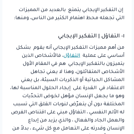
إن التفكير الإيجابي يتمتع بالعديد من المميزات
التي تجعله محط اهتمام الكثير من الناس، ومنها:
١- التفاؤل | التفكير الإيجابي
من أهم مميزات التفكير الإيجابي أنه يقوم بشكل
أساسي على عملية
التفاؤل
، فالأشخاص الذين
يتميزون بالتفكير الإيجابي هم في المقام الأول
الأشخاص المتفائلون، وهذا لا يعني تجاهل
المشاكل الحياتية أو الذكريات السيئة، بل يعني
الاعتقاد في القدرة على إيجاد الحلول المناسبة لها،
وهو ما يجعل الإنسان مؤهل لخوض التحدّيات
المختلفة دون أن يتعرّض لنوبات القلق التي تسبب
له الألم النفسي ، التفاؤل مبني على اقتناص الفرص
والعمل الجاد والفعال ، والذي يزيد من إبداع
الإنسان وقدرته على التعامل مع كل شيء ، بدلاً من