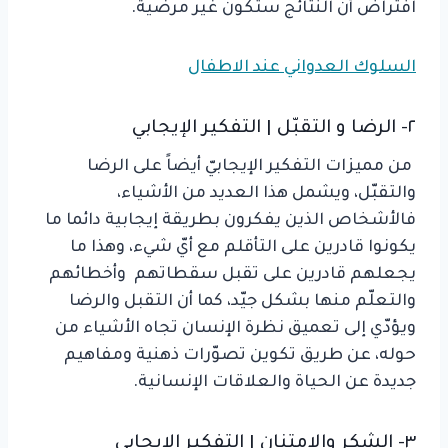
افتراض أن النتائج ستكون غير مرضية.
السلوك العدواني عند الاطفال
٢- الرضا و التقبّل | التفكير الإيجابي
من مميزات التفكير الإيجابيّ أيضاً على الرضا
والتقبّل، ويشمل هذا العديد من الأشياء،
فالأشخاص الذين يفكرون بطريقة إيجابية دائما ما
يكونوا قادرين على التأقلم مع أيّ شيء، وهذا ما
يجعلهم قادرين على تقبل سقطاتهم وأخطائهم
والتعلّم منها بشكل جيّد، كما أن التقبل والرضا
ويؤدّي إلى تعميق نظرة الإنسان تجاه الأشياء من
حوله، عن طريق تكوين تصوّرات ذهنية ومفاهيم
جديدة عن الحياة والعلاقات الإنسانية.
٣- الشكر والامتنان | التفكير الإيجابي