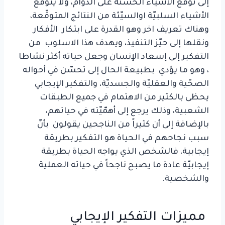
إلى توقّع الأشياء الحسنة على الدوام، ولا يتوقع
الأشياء السلبيّة اوالسيّئة من النتائج المتوقّعة،
وهناك تعريف اخر وهو القدرة على ابتكار الأفكار
ونقلها إلى حيّز التنفيذ، ويهدف هذا الاسلوب من
التفكير إلى إسعاد الإنسان وجعل حياته أكثر نشاطا
، وهو ما يؤدي بطبيعة الحال إلى تحسّن في أحواله
الصحّية والعقليّة والجسديّة، والتفكير الإيجابي
يحظى بالكثير من الاهتمام في جميع الطبقات
الشعبية، وذلك يرجع إلى أهمّيّته في حياتهم،
بالإضافة إلى أن كثيراً من الناجحين يقولون بأنّ
سبب نجاحهم في الحياة هو التفكير بطريقة
إيجابية، فالشخص الذي يواجه الحياة بطريقة
إيجابيّة عادة ما يصبح ناجحاً في حياته العملية
والشخصية.
مميزات التفكير الإيجابي