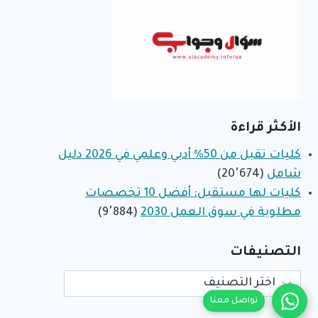
الأكثر قراءة
كليات تقبل من 50% أدبي وعلمي في 2026 دليل
شامل
(20٬674)
كليات لها مستقبل: أفضل 10 تخصصات
مطلوبة في سوق العمل 2030
(9٬884)
التصنيفات
التصنيفات
تواصل معنا