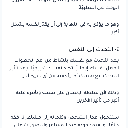
مثلهم بطريقة ايجابية وبالتالي سوف يبتعد بمرور
الوقت عن السلبيّة،.
وهو ما يؤدّي به في النهاية إلى أن يقدّر نفسه بشكل
أكبر.
٤- التحدّث إلى النفس
يعد التحدث مع نفسك بنشاط من أهم الخطوات
لجعل نفسك إيجابيًا تجاه نفسك تدريجيًا. يعد تأثير
التحدث مع نفسك أكثر أهمية من أي شيء آخر.
وذلك لأن سلطة الإنسان على نفسه وتأثيره عليه
أكبر من تأثير الآخرين.
ستتحول أفكار الشخص وكلماته إلى مشاعر ترافقه
دائمًا ، وتعتمد جودة هذه المشاعر والتصورات على