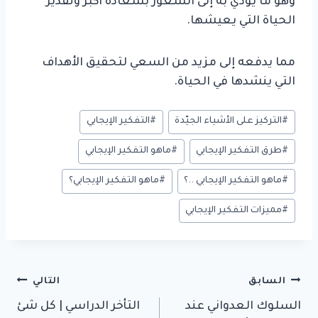
وهو ما يؤدّي به إلى الشعور بسعادة أكبر وتقدير
الحياة التي يعيشها.
مما يدفعه إلى مزيد من السعي لتحقيق الأهداف
التي ينشدها في الحياة.
وسوم
#
التركيز على الأشياء الجيّدة
#
التفكير الإيجابي
المقال:
#
طرق التفكير الإيجابي
#
ماهو التفكير الإيجابي
#
ماهو التفكير الإيجابي ..؟
#
ماهو التفكير الإيجابي؟
#
مميزات التفكير الإيجابي
تصفّح
السابق
التالي
السلوك العدواني عند
التأخر الدراسي | كل شئ
المقالات