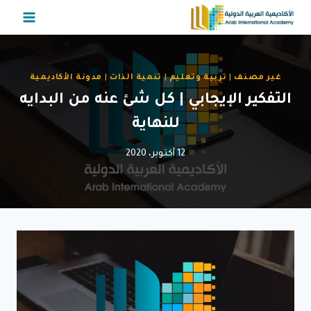
لتجاوز
لى
لمحتوى
غير مصنف
|
تربية وتعليم
|
تنمية الذات
|
مدونة الأكاديمية
التفكير الإيجابي | كل شئ عنه من البدايه
للنهاية
12 أكتوبر، 2020