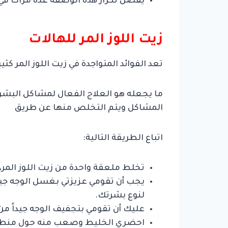
يفضل تكرار هذه الوصفة عدة مرات في الأسبوع الو
زيت اللوز المر للهالات
تعد الفوائد المتواجدة في زيت اللوز المر كث
ما يجعله هو العلاج الفعال لمشاكل البشرة 
المشاكل ويتم التخلص منها عن طريق
اتباع الطريقة التالية:
تخلط ملعقة واحدة من زيت اللوز المر،
يجب أن تقومي عزيزتي بغسل الوجه جي
لنوع بشرتك.
عليك أن تقومي بتجفيف الوجه جيداً من 
احضري الخليط وصعب منه حول منطقة 