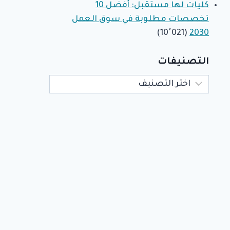
كليات لها مستقبل: أفضل 10
تخصصات مطلوبة في سوق العمل
(10٬021)
2030
التصنيفات
التصنيفات