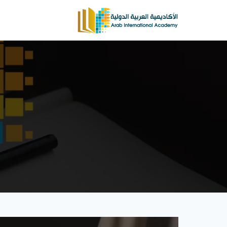
لتجاوز
لى
لمحتوى