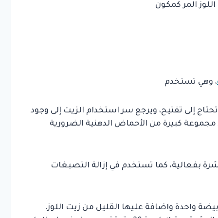
للوز المر كمكون
، وهي تستخدم
 تحتاج إلى تفتيح، ويرجع سر استخدام الزيت إلى وجود
امين E و B وكذلك وجود مجموعة كبيرة من الأحماض الدهنية الضرورية
رة بفعالية، كما تستخدم في إزالة التصبغات
ة واحدة واضافة عليها القليل من زيت اللوز،