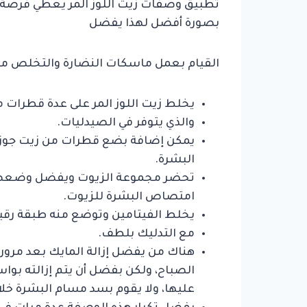
تطبيق وصفات زيت اللوز المر يعطي فرصة 
بصورة أفضل لهذا يفضل
القيام بعمل ماسكات النضارة والتخلص من ا
يخلط زيت اللوز المر على عدة قطرات من
والذي يتوفر في الصيدليات.
يمكن إضافة بضع قطرات من زيت جوز 
البشرة.
تحضر مجموعة الزيوت ويفضل وضعها ف
امتصاص البشرة للزيوت.
يخلط الفيتامين وتوضع منه طبقة رقي
مع التدليك بلطف.
الصباح، ولكن بفضل أن يتم إزالته بو
عليها، ولا يقوم بسد مسام البشرة خلا