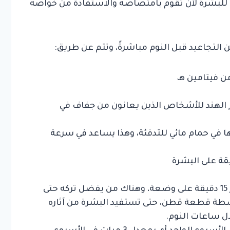
للبشرة لأن تقوم بامتصاصه والاستفادة من خواصه
لتجاعيد قبل النوم مباشرةً، وتتم عن طريق:
 فيتامين ه‍،
الهند للأشخاص الذين يعانون من جفاف في
ي حمام مائي للتدفئة، وهذا يساعد في سرعة
قة على البشرة
هناك من يفضل إزالة المايك بعد مرور 15 دقيقة على وضعة، وهناك من يفضل تركه حتى
اسطة قطعة قطن، حتى تستفيد البشرة من آثاره
ل ساعات النوم.