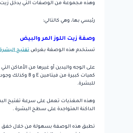
وهذه مجموعة من الوصفات التي يدخل زيت ا
رئيسي بها، وهي كالتالي:
وصفة زيت اللوز المر والبيض
تستخدم هذه الوصفة بغرض
تفتيح البشرة
على الوجه واليدين أو غيرها من الأماكن التي
كميات كبيرة من فيت
للبشرة.
وهذه المغذيات تعمل على سرعة تفتيح البش
الداكنة المتواجدة على سطح البشرة .
تطبق هذه الوصفة بسهولة من خلال خفق بيض