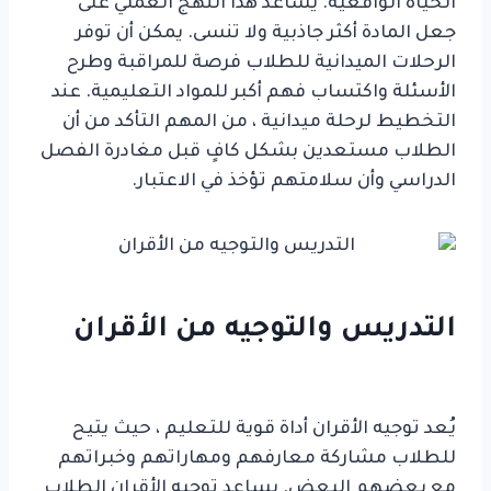
الحياة الواقعية. يساعد هذا النهج العملي على
جعل المادة أكثر جاذبية ولا تنسى. يمكن أن توفر
الرحلات الميدانية للطلاب فرصة للمراقبة وطرح
الأسئلة واكتساب فهم أكبر للمواد التعليمية. عند
التخطيط لرحلة ميدانية ، من المهم التأكد من أن
الطلاب مستعدين بشكل كافٍ قبل مغادرة الفصل
الدراسي وأن سلامتهم تؤخذ في الاعتبار.
التدريس والتوجيه من الأقران
دراسة طرق التدريس المختلفة للتعلم الفعال
يُعد توجيه الأقران أداة قوية للتعليم ، حيث يتيح
للطلاب مشاركة معارفهم ومهاراتهم وخبراتهم
مع بعضهم البعض. يساعد توجيه الأقران الطلاب