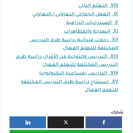
VIII.
التعلم الذاتي
IX.
العمل الجماعي التعاوني / التعاوني
X.
المسرحيات الدرامية
XI.
النمذجة والمظاهرات
XII.
رحلات ميدانية دراسة طرق التدريس
المختلفة للتعلم الفعال
XIII.
التدريس والتوجيه من الأقران دراسة طرق
التدريس المختلفة للتعلم الفعال
XIV.
التدريس بمساعدة التكنولوجيا
XV.
استنتاج دراسة طرق التدريس المختلفة
للتعلم الفعال
شارك