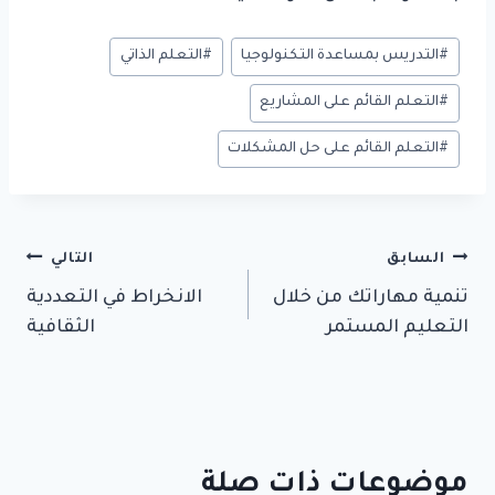
وسوم
#
التدريس بمساعدة التكنولوجيا
#
التعلم الذاتي
المقال:
#
التعلم القائم على المشاريع
#
التعلم القائم على حل المشكلات
تصفّح
السابق
التالي
تنمية مهاراتك من خلال
الانخراط في التعددية
المقالات
التعليم المستمر
الثقافية
موضوعات ذات صلة