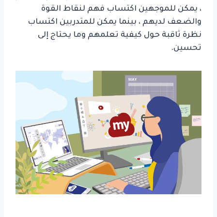
، يمكن للموجهين اكتساب فهم لنقاط القوة
والضعف لديهم ، بينما يمكن للمتدربين اكتساب
نظرة ثاقبة حول كيفية تعلمهم وما يحتاج إلى
تحسين.