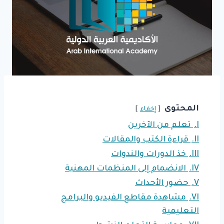
المحتوى
إخفاء
I.
تعلم من الآخرين
II.
قراءة الكتب والمقالات
III.
خذ الدورات والندوات
IV.
الانضمام إلى المنظمات المهنية
V.
حضور الأحداث
VI.
مشاهدة مقاطع الفيديو والبرامج
التعليمية