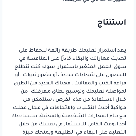
استنتاج
تنمية مهاراتك من خلال التعليم
المستمر
يعد استمرار تعليمك طريقة رائعة للحفاظ على
تحديث مهاراتك والبقاء قادرًا على المنافسة في
سوق العمل المتغير باستمرار. سواء كنت تتطلع
للحصول على شهادات جديدة ، أو حضور ندوات ، أو
قراءة الكتب والمقالات ، فهناك العديد من الطرق
لمواصلة تعليمك وتوسيع نطاق معرفتك. من
خلال الاستفادة من هذه الفرص ، ستتمكن من
مواكبة أحدث التقنيات والاتجاهات في مجال عملك
مع بناء المهارات الشخصية والمهنية. سيساعدك
أخذ الوقت الكافي للاستثمار في نفسك من خلال
التعليم على البقاء في الطليعة ويمنحك ميزة