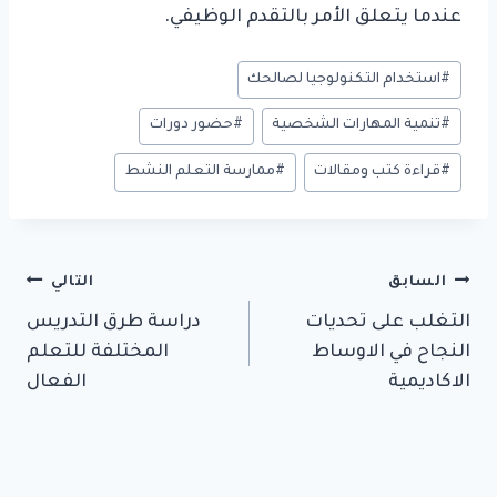
عندما يتعلق الأمر بالتقدم الوظيفي.
وسوم
#
استخدام التكنولوجيا لصالحك
المقال:
#
تنمية المهارات الشخصية
#
حضور دورات
#
قراءة كتب ومقالات
#
ممارسة التعلم النشط
تصفّح
السابق
التالي
التغلب على تحديات
دراسة طرق التدريس
المقالات
النجاح في الاوساط
المختلفة للتعلم
الاكاديمية
الفعال