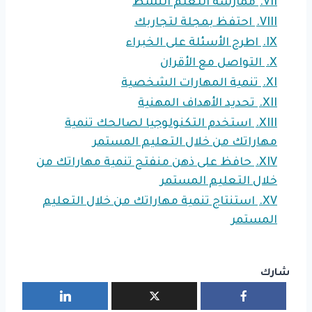
VII.
ممارسة التعلم النشط
VIII.
احتفظ بمجلة لتجاربك
IX.
اطرح الأسئلة على الخبراء
X.
التواصل مع الأقران
XI.
تنمية المهارات الشخصية
XII.
تحديد الأهداف المهنية
XIII.
استخدم التكنولوجيا لصالحك تنمية
مهاراتك من خلال التعليم المستمر
XIV.
حافظ على ذهن منفتح تنمية مهاراتك من
خلال التعليم المستمر
XV.
استنتاج تنمية مهاراتك من خلال التعليم
المستمر
شارك