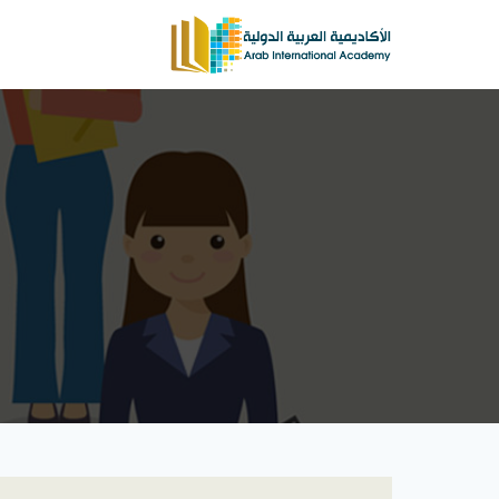
لتجاوز
لى
لمحتوى