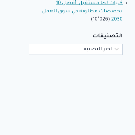
كليات لها مستقبل: أفضل 10
تخصصات مطلوبة في سوق العمل
(10٬026)
2030
التصنيفات
التصنيفات