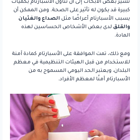
تشير بعض الأبحاث إلى أن تناول الأسبارتام بكميات
كبيرة قد يكون له تأثير على الصحة. ومن الممكن أن
يسبب الأسبارتام أعراضًا مثل
الصداع والغثيان
والقلق
لدى بعض الأشخاص الحساسين لهذه
المادة.
ومع ذلك، تمت الموافقة على الأسبارتام كمادة آمنة
للاستخدام من قبل الهيئات التنظيمية في معظم
البلدان، ويعتبر الحد اليومي المسموح به من
الأسبارتام آمنًا لمعظم الأفراد.