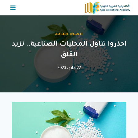
لتجاوز
لى
لمحتوى
الصحة العامة
احذروا تناول المحليات الصناعية.. تزيد
القلق
22 مايو، 2023