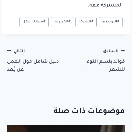
المشتركة معه.
وسوم
#
التوظيف
#
الشركة
#
المعرفة
#
مقابلة عمل
المقال:
تصفّح
السابق
التالي
فوائد بلسم الثوم
دليل شامل حول العمل
المقالات
للشعر
عن بُعد
موضوعات ذات صلة