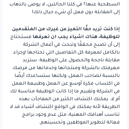
السطحية عنها؟ في كلتا الحالتين، لا يوصى بالذهاب
إلى المقابلة دون فعل أي شيء حيال ذلك!
إذا كنت تريد حقًا التميز عن غيرك من المتقدمين
للوظيفة، هناك اشياء يجب ان تعرفها
فستحتاج
إلى أن تصبح محققًا وتبحث في أعمال الشركة
بالكامل لمعرفة كل التفاصيل التي تحتاجها لإجراء
مقابلة ناجحة والحصول على الوظيفة. ستزيد
معرفتك بالشركة ومنتجاتها وخدماتها من فرصك
بالنسبة لصاحب العمل، ولكنها ستساعدك أيضًا
في اكتساب فكرة أوسع عن العمل وطبيعة العمل
في الشركة وتقييم ما إذا كانت الوظيفة مناسبة لك
أم لا. يمكنك اكتشاف الكثير من المفاجآت بهذه
الطريقة لأنه يمكنك في الواقع اكتشاف أشياء قد لا
تناسب أهدافك المهنية، مثل عدم وجود برامج
فعالة لتطوير الموظفين وتحسينهم.