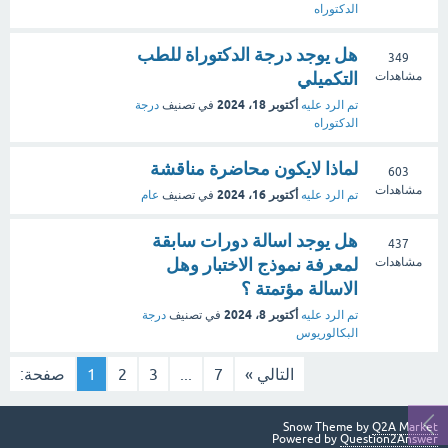
الدكتوراه
هل يوجد درجة الدكتوراة للطب
349
التكميلي
مشاهدات
أكتوبر 18، 2024
تم الرد عليه
في تصنيف
درجة
الدكتوراه
لماذا لايكون محاضرة مناقشة
603
مشاهدات
أكتوبر 16، 2024
تم الرد عليه
في تصنيف
عام
هل يوجد اسالة دورات سابقة
437
لمعرفة نموذج الاختبار وهل
مشاهدات
الاسالة مؤتمتة ؟
أكتوبر 8، 2024
تم الرد عليه
في تصنيف
درجة
البكالوريوس
التالي »
7
...
3
2
1
صفحة:
Snow Theme by
Q2A Market
Powered by
Question2Answer