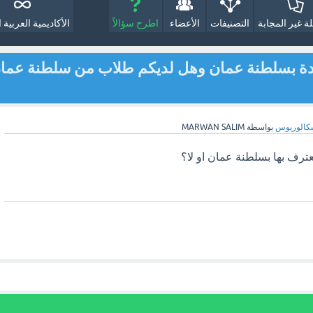
لة غير المجابة
التصنيفات
الأعضاء
اطرح سؤالاً
الأكاديمية العربية ا
مدة بسلطنة عمان وهل لديكم طلاب من سلطنة عما
بكالوريوس
بواسطة
MARWAN SALIM
ترف بها بسلطنة عمان او لا؟