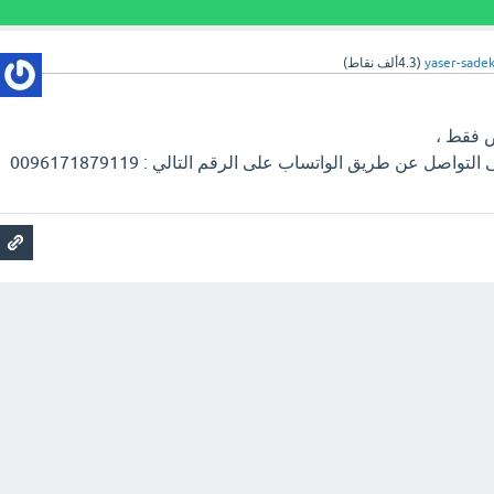
yaser-sade
(
4.3ألف
نقاط)
ص فقط ،
واصل عن طريق الواتساب على الرقم التالي : 0096171879119