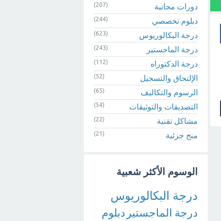
(207)
دورات مجانية
(244)
دبلوم تخصصي
(623)
درجة البكالوريوس
(243)
درجة الماجستير
(112)
درجة الدكتوراه
(52)
الإلتحاق والتسجيل
(65)
الرسوم والتكاليف
(54)
التصديقات والتوثيقات
(22)
مشاكل تقنية
(21)
منح جزئية
الوسوم الأكثر شعبية
درجة البكالوريوس
درجة الماجستير
دبلوم