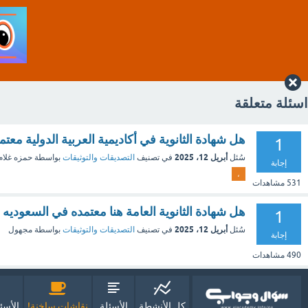
اسئلة متعلقة
هل شهادة الثانوية في أكاديمية العربية الدولية معت
1
أبريل 12، 2025
سُئل
في تصنيف
التصديقات والتوثيقات
بواسطة
حمزه غلا
إجابة
،
531
مشاهدات
هل شهادة الثانوية العامة هنا معتمده في السعوديه
1
أبريل 12، 2025
سُئل
في تصنيف
التصديقات والتوثيقات
بواسطة
مجهول
إجابة
490
مشاهدات
كل الأنشطة
الأسئلة
نقاشات ساخنة!
الأسئ