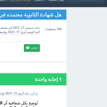
هل شهادة الثانوية معتمده في
سُئل
سبتمبر 27، 2023
في تصنيف
784
مشاهدات
أعيد الوسم
أبريل 17، 2025
بواسط
1 إجابة واحدة
تم الرد عليه
أبريل 15، 2025
بوا
نُوضح بكل شفافية أن
ال