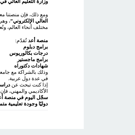
وزارة التعليم العالي في
ومع ذلك، فإن منصتنا مع
العالي الإلكتروني”
، وهي
مختلف أنحاء العالم، وتُع
منصة أعد
تُقدّم:
برامج دبلوم
درجات بكالوريوس
برامج ماجستير
شهادات دكتوراه
وذلك بالشراكة مع جامع
في عدة دول عربية.
إذا كنت تبحث عن
دراسة
الأكاديمي والمهني، فإن
سجّل اليوم في منصة أعد
دوليًا وجودة تعليمية متم