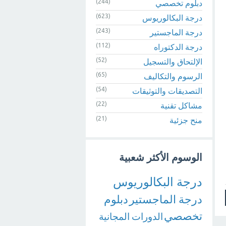
(244)
دبلوم تخصصي
(623)
درجة البكالوريوس
(243)
درجة الماجستير
(112)
درجة الدكتوراه
(52)
الإلتحاق والتسجيل
(65)
الرسوم والتكاليف
(54)
التصديقات والتوثيقات
(22)
مشاكل تقنية
(21)
منح جزئية
الوسوم الأكثر شعبية
درجة البكالوريوس
درجة الماجستير
دبلوم
تخصصي
الدورات المجانية