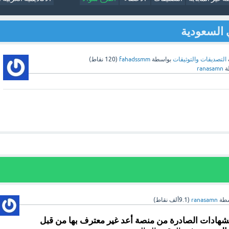
 السعودية
التصديقات والتوثيقات
بواسطة
fahadssmm
(
120
نقاط)
ة
ranasamn
سطة
ranasamn
(
9.1ألف
نقاط)
شهادات الصادرة من منصة أعد غير معترف بها من قبل