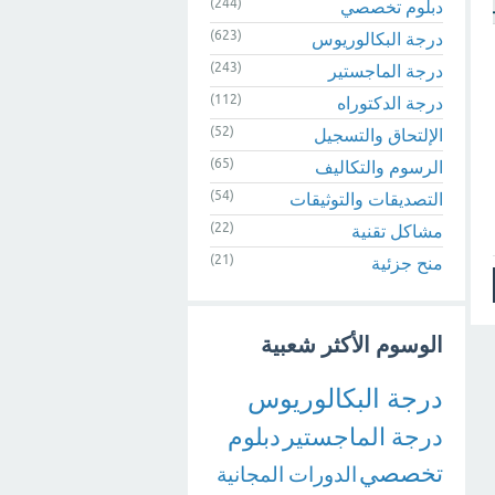
(244)
دبلوم تخصصي
(623)
درجة البكالوريوس
(243)
درجة الماجستير
(112)
درجة الدكتوراه
(52)
الإلتحاق والتسجيل
(65)
الرسوم والتكاليف
(54)
التصديقات والتوثيقات
(22)
مشاكل تقنية
(21)
منح جزئية
الوسوم الأكثر شعبية
درجة البكالوريوس
درجة الماجستير
دبلوم
تخصصي
الدورات المجانية