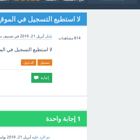
لا استطيع التسجيل في الموق
سُئل
أبريل 21، 2019
في تصنيف
مش
814
مشاهدات
لا استطيع التسجيل في الم
تسجيل
الدخول
1 إجابة واحدة
تم الرد عليه
أبريل 21، 2019
بوا