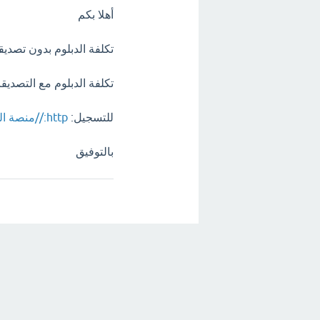
أهلا بكم
تكلفة الدبلوم بدون تصديقات = 250 دولا
تكلفة الدبلوم مع التصديقات من
للتسجيل:
http://منصة الدورات القصيرة - الأكاديمية العربية الدولية
بالتوفيق