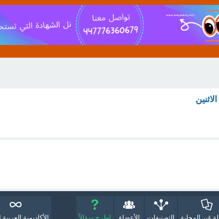
لاثنين
لة غير المجابة
التصنيفات
الأعضاء
اطرح سؤالاً
الأكاديمية العربية ا