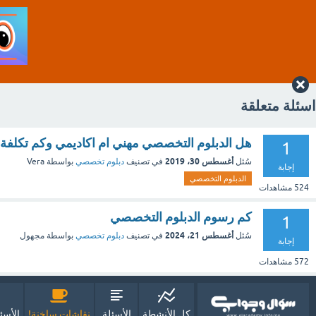
اسئلة متعلقة
هل الدبلوم التخصصي مهني ام اكاديمي وكم تكلفة ا
1
أغسطس 30، 2019
سُئل
في تصنيف
دبلوم تخصصي
بواسطة
Vera
إجابة
الدبلوم التخصصي
524
مشاهدات
كم رسوم الدبلوم التخصصي
1
أغسطس 21، 2024
سُئل
في تصنيف
دبلوم تخصصي
بواسطة
مجهول
إجابة
572
مشاهدات
كل الأنشطة
الأسئلة
نقاشات ساخنة!
الأسئ