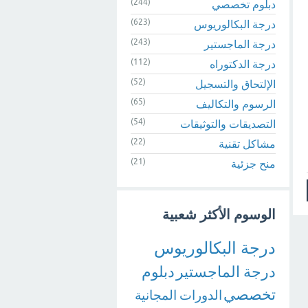
(244)
دبلوم تخصصي
(623)
درجة البكالوريوس
(243)
درجة الماجستير
(112)
درجة الدكتوراه
(52)
الإلتحاق والتسجيل
(65)
الرسوم والتكاليف
(54)
التصديقات والتوثيقات
(22)
مشاكل تقنية
(21)
منح جزئية
الوسوم الأكثر شعبية
درجة البكالوريوس
درجة الماجستير
دبلوم
تخصصي
الدورات المجانية