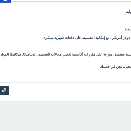
ليه
يكية:
مج من 126 ساعة دراسية معتمدة، موزعة على مقررات أكاديمية تغطي مجالات التصميم، الديناميكا، ميكانيكا المواد،
سجيل، نحن في خدمتك