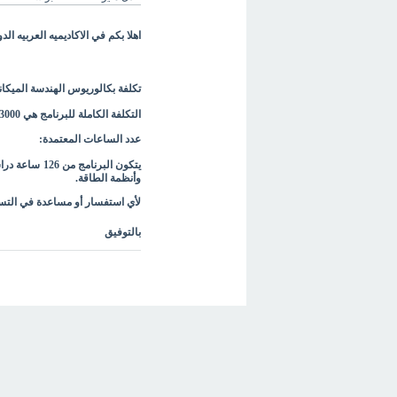
اهلا بكم في الاكاديميه العربيه الدو
تكلفة بكالوريوس الهندسة الميكان
التكلفة الكاملة للبرنامج هي 3000 دولار أمريكي، مع إمكانية التقسيط على دفعات شهرية ميسّرة.
عدد الساعات المعتمدة:
يتكون البرنا
وأنظمة الطاقة.
لأي استفسار أو مساعدة في الت
بالتوفيق