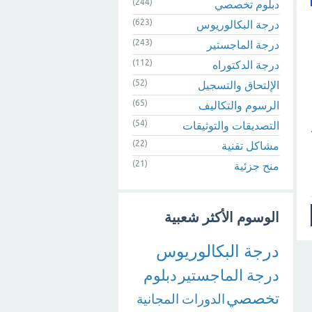
(244)
دبلوم تخصصي
(623)
درجة البكالوريوس
(243)
درجة الماجستير
(112)
درجة الدكتوراه
(52)
الإلتحاق والتسجيل
(65)
الرسوم والتكاليف
(54)
التصديقات والتوثيقات
(22)
مشاكل تقنية
(21)
منح جزئية
الوسوم الأكثر شعبية
درجة البكالوريوس
درجة الماجستير
دبلوم
تخصصي
الدورات المجانية