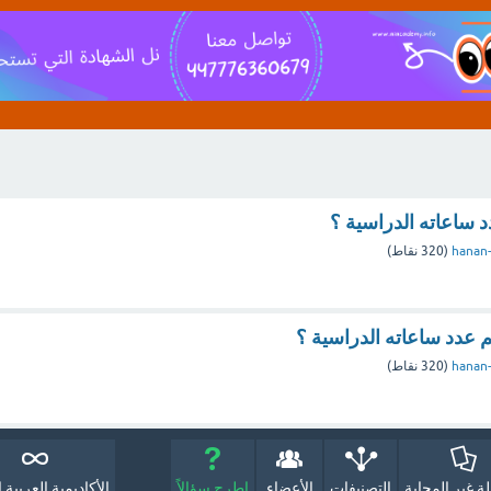
د ساعاته الدراسية ؟
hanan-
(
320
نقاط)
 عدد ساعاته الدراسية ؟
hanan-
(
320
نقاط)
لة غير المجابة
التصنيفات
الأعضاء
اطرح سؤالاً
الأكاديمية العربية ا