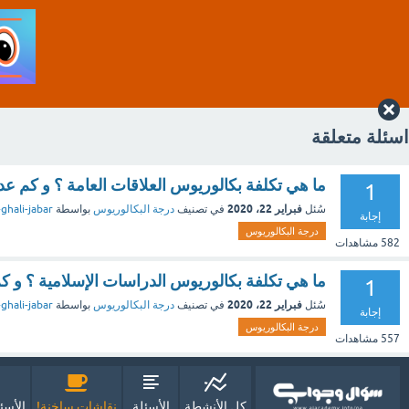
اسئلة متعلقة
ما هي تكلفة بكالوريوس العلاقات العامة ؟ و كم عد
1
فبراير 22، 2020
سُئل
في تصنيف
درجة البكالوريوس
بواسطة
ghali-jabar
إجابة
درجة البكالوريوس
582
مشاهدات
ما هي تكلفة بكالوريوس الدراسات الإسلامية ؟ و كم
1
فبراير 22، 2020
سُئل
في تصنيف
درجة البكالوريوس
بواسطة
ghali-jabar
إجابة
درجة البكالوريوس
557
مشاهدات
كل الأنشطة
الأسئلة
نقاشات ساخنة!
الأسئ