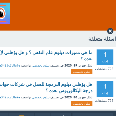
اسئلة متعلقة
ما هي مميزات دبلوم علم النفس ؟ و هل يؤهلني لإ
1
بعده ؟
إجابة
فبراير 19، 2020
سُئل
في تصنيف
دبلوم تخصصي
بواسطة
e3425c7c8a9e
798
مشاهدات
دبلوم تخصصي
هل يؤهلني دبلوم البرمجة للعمل في شركات حواسي
1
درجة البكالوريوس بعده ؟
إجابة
فبراير 20، 2020
سُئل
في تصنيف
دبلوم تخصصي
بواسطة
e3425c7c8a9e
792
مشاهدات
دبلوم تخصصي