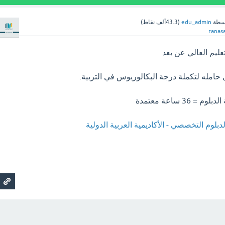
سطة
edu_admin
(
43.3ألف
نقاط)
ranas
عليم العالي عن بعد
ل حامله لتكملة درجة البكالوريوس في التربية.
36 ساعة معتمدة