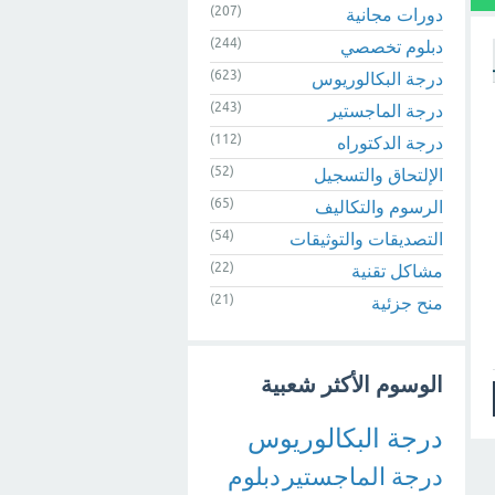
(207)
دورات مجانية
(244)
دبلوم تخصصي
(623)
درجة البكالوريوس
(243)
درجة الماجستير
(112)
درجة الدكتوراه
(52)
الإلتحاق والتسجيل
(65)
الرسوم والتكاليف
(54)
التصديقات والتوثيقات
(22)
مشاكل تقنية
(21)
منح جزئية
الوسوم الأكثر شعبية
درجة البكالوريوس
درجة الماجستير
دبلوم