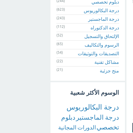
(244)
دبلوم تخصصي
(623)
درجة البكالوريوس
(243)
درجة الماجستير
(112)
درجة الدكتوراه
(52)
الإلتحاق والتسجيل
(65)
الرسوم والتكاليف
(54)
التصديقات والتوثيقات
(22)
مشاكل تقنية
(21)
منح جزئية
الوسوم الأكثر شعبية
درجة البكالوريوس
درجة الماجستير
دبلوم
تخصصي
الدورات المجانية