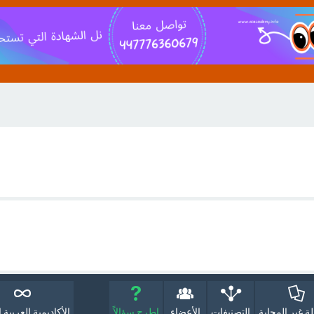
لة غير المجابة
التصنيفات
الأعضاء
اطرح سؤالاً
الأكاديمية العربية ا