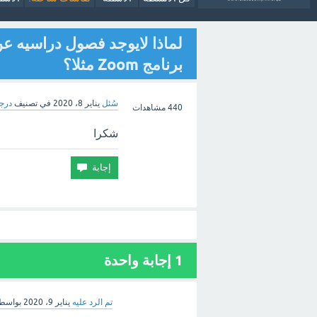
لماذا لايوجد فصول دراسيه عن
برنامج Zoom مثلا؟
سُئل
يناير 8، 2020
في تصنيف
درجة
440
مشاهدات
شكرا
1 إجابة واحدة
تم الرد عليه
يناير 9، 2020
بواسط