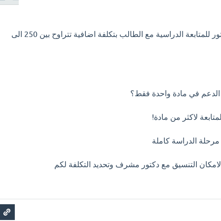
بالإمكان بالطبع تأمين دكتور للمتابعة الدراسية مع الطالب بتكلفة اضافية تتراوح بين 250 الى
الامكان التنسيق مع دكتور مشرف وتحديد التكلفة لكم