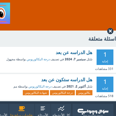
اسئلة متعلقة
هل الدراسه عن بعد
1
سبتمبر 7، 2024
سُئل
في تصنيف
درجة البكالوريوس
بواسطة
مجهول
إجابة
331
مشاهدات
هل الدراسه ستكون عن بعد
1
أكتوبر 2، 2021
سُئل
في تصنيف
درجة البكالوريوس
بواسطة
مم
إجابة
بكالوريوس
درجة البكالوريوس
شهادة البكالوريوس
518
مشاهدات
كل الأنشطة
الأسئلة
نقاشات ساخنة!
الأسئ