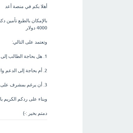
أهلا بكم في منصة أعد
4000 دولار
وتعتمد على التالي:
1. هل بحاجة الطالب إلى الدعم في مادة واحدة فقط؟
2. أم بحاجة إلى الدعم والمتابعة لاكثر من مادة!
3. أن يرغم بمشرف على مرحلة الدراسة كاملة
وبناء على ردكم الكريم ب
دمتم بخير :-)