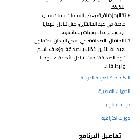
اللذيذة.
تقاليد إضافية:
بعض الثقافات تمتلك تقاليد
خاصة في عيد الفالنتاين، مثل تبادل الهدايا
اليدوية وإعداد وجبات رومانسية.
الاحتفال بالصداقة:
في بعض البلدان، يحتفلون
بعيد الفالنتاين كذلك بالصداقة، ويُعرف باسم
“يوم الصداقة” حيث يتبادل الأصدقاء الهدايا
والبطاقات.
الأكاديمية العربية الدولية
الدورات القصيرة
درجة الدبلوم
دورات احترافية
تفاصيل البرنامج