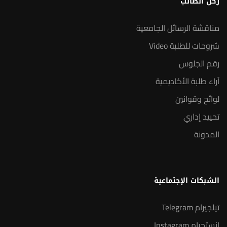
ركن الطالب
مناقشة الرسائل الجامعية
شروحات للطلبة Video
رقم الجلوس
آراء طلبة الأكاديمية
لوائح وقوانين
تحييد إداري
المدونة
الشبكات الإجتماعية
تيلجيرام Telegram
انستجرام Instagram