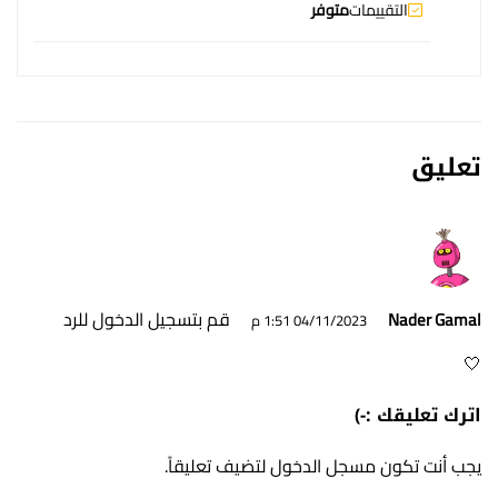
التقييمات
متوفر
تعليق
قم بتسجيل الدخول للرد
Nader Gamal
04/11/2023 1:51 م
🤍
اترك تعليقك :-)
يجب أنت تكون
مسجل الدخول
لتضيف تعليقاً.