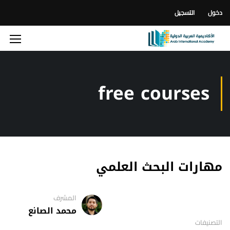
دخول
التسجيل
free courses
مهارات البحث العلمي
المشرف
محمد الصانع
التصنيفات