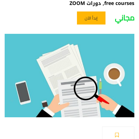
free courses
,
دورات ZOOM
مجاني
إبدأ الآن