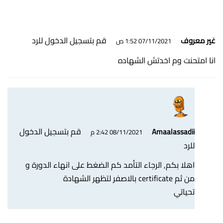
قم بتسجيل الدخول للرد
غير معروف
07/11/2021 1:52 ص
انا امتحنت وم اخدتش الشهاده
قم بتسجيل الدخول
Amaalassadii
08/11/2021 2:42 م
للرد
اهلا بكم, الرجاء التأمد كم الضغط على انهاء الدورة و
من ثم certificate بالاصفر لتظهر الشهادة
تحياتي