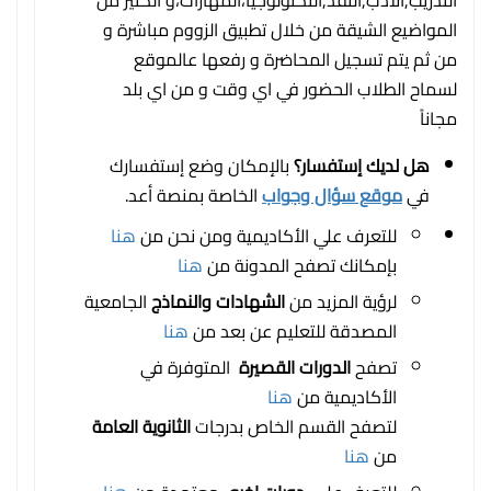
المواضيع الشيقة من خلال تطبيق الزووم مباشرة و
من ثم يتم تسجيل المحاضرة و رفعها عالموقع
لسماح الطلاب الحضور في اي وقت و من اي بلد
مجاناً
هل لديك إستفسار؟
بالإمكان وضع إستفسارك
في
موقع سؤال وجواب
الخاصة بمنصة أعد.
للتعرف علي الأكاديمية ومن نحن من
هنا
بإمكانك تصفح المدونة من
هنا
لرؤية المزيد من
الشهادات والنماذج
الجامعية
المصدقة للتعليم عن بعد من
هنا
تصفح
الدورات القصيرة
المتوفرة في
الأكاديمية من
هنا
لتصفح القسم الخاص بدرجات
الثانوية العامة
من
هنا