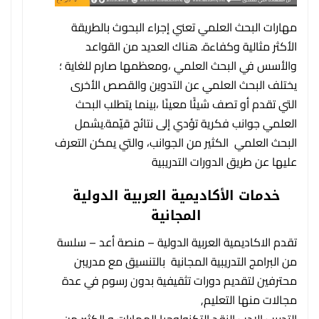
مهارات البحث العلمي تعني إجراء البحوث بالطريقة
الأكثر مثالية وكفاءة. هناك العديد من القواعد
والأسس في البحث العلمي ،ومعظمها صارم للغاية ؛
يختلف البحث العلمي عن التدوين والقصص الأخرى
التي تقدم أو تصف شيئًا معينًا ،بينما يتطلب البحث
العلمي جوانب فكرية تؤدي إلى نتائج قيّمة.يشمل
البحث العلمي الكثير من الجوانب، والتي يمكن التعرف
عليها عن طريق الدورات التدريبية
خدمات الأكاديمية العربية الدولية
المجانية
تقدم الاكاديمية العربية الدولية – منصة أعد – سلسة
من البرامج التدريبية المجانية بالتنسيق مع مدريبن
محترفين لتقديم دورات تثقيفية بدون رسوم في عدة
مجالات منها التعليم,
التدريب,الادب,النقد,التكنولوجيا،المهارات،و الكثير من