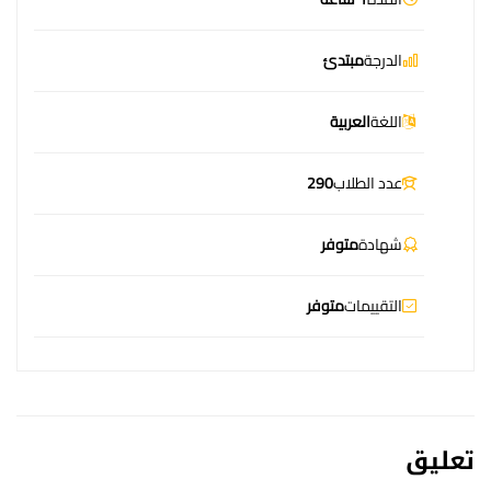
الدرجة
مبتدئ
اللغة
العربية
عدد الطلاب
290
شهادة
متوفر
التقييمات
متوفر
تعليق