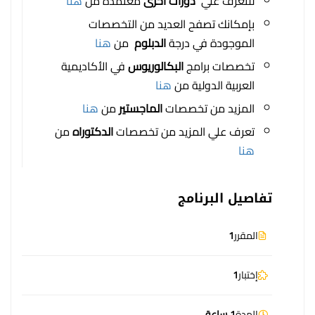
للتعرف علي
دورات اخرى
معتمدة من
هنا
بإمكانك تصفح العديد من التخصصات
الموجودة في درجة
الدبلوم
من
هنا
تخصصات برامج
البكالوريوس
في الأكاديمية
العربية الدولية من
هنا
المزيد من تخصصات
الماجستير
من
هنا
تعرف علي المزيد من تخصصات
الدكتوراه
من
هنا
تفاصيل البرنامج
المقرر
1
إختبار
1
المدة
1 ساعة