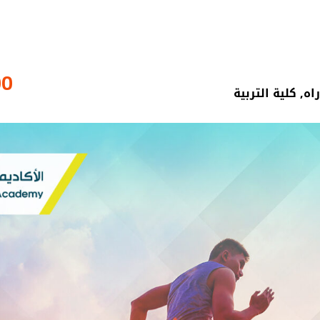
00
اه
,
كلية التربية