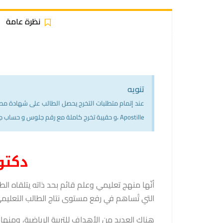
نظرة عامة
تنويه
عند إتمام متطلبات التخرج يحصل الطالب على شهادة مصدقة
Apostille ،و حقيبة تخرج كاملة مع رقم جلوس و حساب جامعي دائم بالموقع
دكتور
أنّها منهج تعليمي وعلم قائم بحد ذاته يتلقاه الطال
التي تُساهم في رفع مستوى نتاج الطالب التعليمي أ
هناك العديد من الأهداف للتربية الرياضية، ومنها: