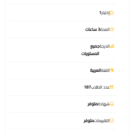
إختبار
1
المدة
3 ساعات
الدرجة
جميع
المستويات
اللغة
العربية
عدد الطلاب
187
شهادة
متوفر
التقييمات
متوفر