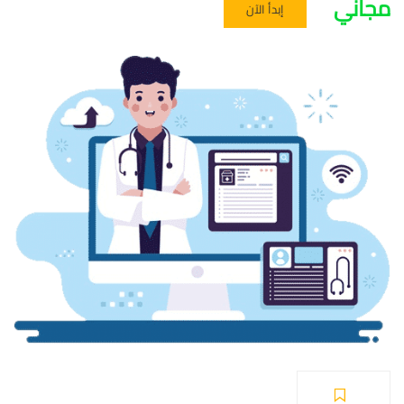
مجاني
إبدأ الآن