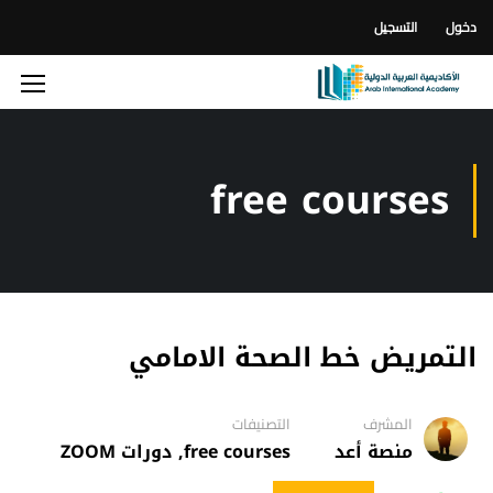
دخول
التسجيل
free courses
التمريض خط الصحة الامامي
المشرف
التصنيفات
منصة أعد
free courses
,
دورات ZOOM