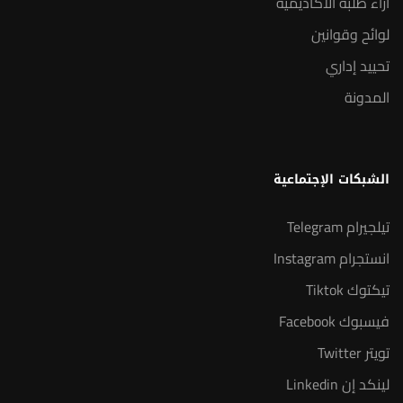
آراء طلبة الأكاديمية
لوائح وقوانين
تحييد إداري
المدونة
الشبكات الإجتماعية
تيلجيرام Telegram
انستجرام Instagram
تيكتوك Tiktok
فيسبوك Facebook
تويتر Twitter
لينكد إن Linkedin