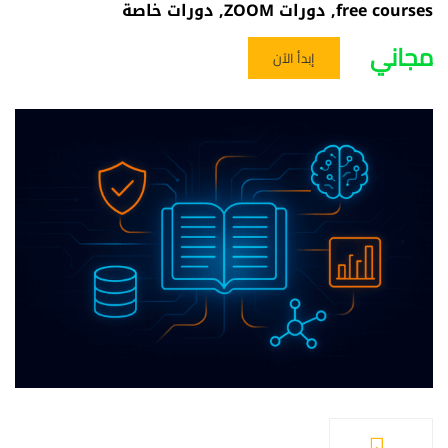
free courses
,
دورات ZOOM
,
دورات خاصة
مجاني
إبدأ الآن