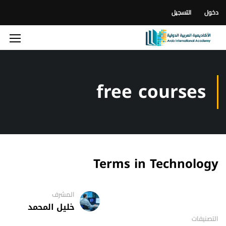
دخول
التسجيل
free courses
Terms in Technology
المشرف
خليل المحمد
التصنيفات