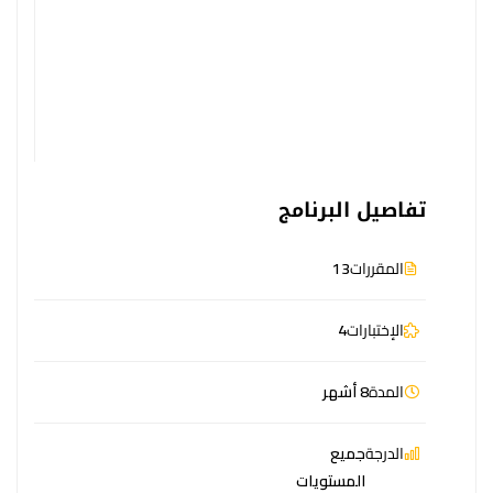
تفاصيل البرنامج
المقررات
13
الإختبارات
4
المدة
8 أشهر
الدرجة
جميع
المستويات