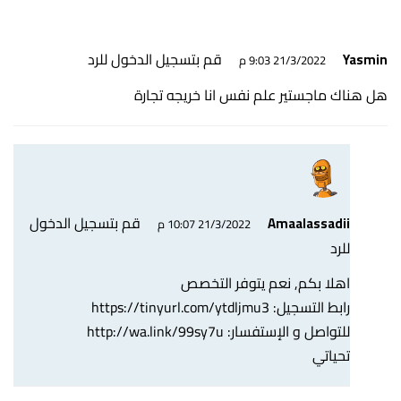
قم بتسجيل الدخول للرد
Yasmin
21/3/2022 9:03 م
هل هناك ماجستير علم نفس انا خريجه تجارة
قم بتسجيل الدخول
Amaalassadii
21/3/2022 10:07 م
للرد
اهلا بكم, نعم يتوفر التخصص
رابط التسجيل:
https://tinyurl.com/ytdljmu3
للتواصل و الإستفسار:
http://wa.link/99sy7u
تحياتي