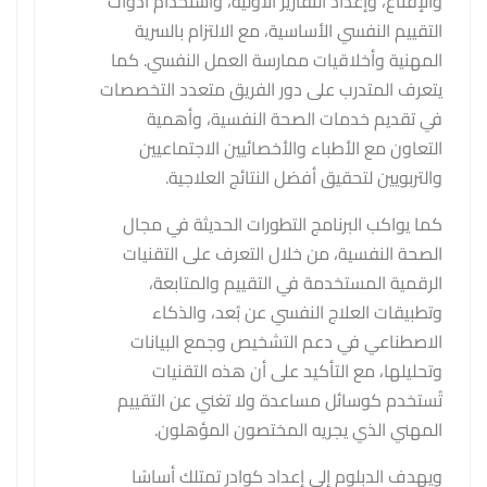
والإقناع، وإعداد التقارير الأولية، واستخدام أدوات
التقييم النفسي الأساسية، مع الالتزام بالسرية
المهنية وأخلاقيات ممارسة العمل النفسي. كما
يتعرف المتدرب على دور الفريق متعدد التخصصات
في تقديم خدمات الصحة النفسية، وأهمية
التعاون مع الأطباء والأخصائيين الاجتماعيين
والتربويين لتحقيق أفضل النتائج العلاجية.
كما يواكب البرنامج التطورات الحديثة في مجال
الصحة النفسية، من خلال التعرف على التقنيات
الرقمية المستخدمة في التقييم والمتابعة،
وتطبيقات العلاج النفسي عن بُعد، والذكاء
الاصطناعي في دعم التشخيص وجمع البيانات
وتحليلها، مع التأكيد على أن هذه التقنيات
تُستخدم كوسائل مساعدة ولا تغني عن التقييم
المهني الذي يجريه المختصون المؤهلون.
ويهدف الدبلوم إلى إعداد كوادر تمتلك أساسًا