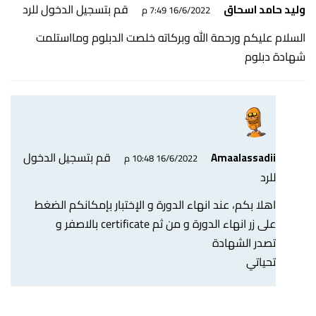
قم بتسجيل الدخول للرد
وليد حامد اسحاق
16/6/2022 7:49 م
السلام عليكم ورحمة الله وبركاته خلصت الدبلوم ومااستلمت
شهادة دبلوم
قم بتسجيل الدخول
Amaalassadii
16/6/2022 10:48 م
للرد
اهلا بكم، عند انهاء الدورة و الإختبار بإمكانكم الضغط
على زر انهاء الدورة و من ثم certificate بالاصفر و
تصدر الشهادة
تحياتي