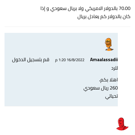
70.00 بالدولار الامريكي ولا بريال سعودي و إذا
كان بالدولار كم يعادل بريال
قم بتسجيل الدخول
Amaalassadii
16/8/2022 1:20 م
للرد
اهلا بكم،
260 ريال سعودي
تحياتي