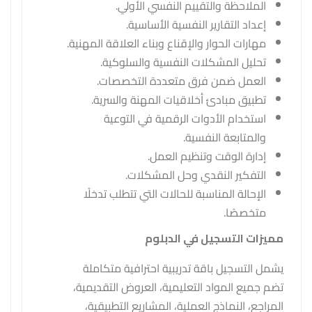
الملاحظة والتقييم النفسي الأولي.
إعداد التقارير النفسية الأساسية.
مهارات الحوار والإقناع وبناء العلاقة المهنية.
تحليل المشكلات النفسية والسلوكية.
العمل ضمن فرق متعددة التخصصات.
تطبيق مبادئ أخلاقيات المهنة والسرية.
استخدام الأدوات الرقمية في التوعية
والمتابعة النفسية.
إدارة الوقت وتنظيم العمل.
التفكير النقدي وحل المشكلات.
الإحالة المناسبة للحالات التي تتطلب تدخلًا
متخصصًا.
مميزات التسجيل في الدبلوم
يشمل التسجيل باقة تدريبية احترافية متكاملة
تضم جميع المواد التعليمية، العروض التقديمية،
المراجع، النماذج العملية، المشاريع التطبيقية،