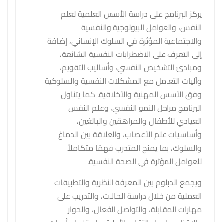
يركز البرنامج على دراسة الأسس العلمية لعلم
النفس، والعوامل البيولوجية والنفسية
والاجتماعية المؤثرة في السلوك الإنساني، إضافة
إلى التعرف على الاضطرابات النفسية الشائعة،
ومبادئ التشخيص النفسي، وأساليب التقويم،
وآليات التعامل مع المشكلات النفسية والسلوكية
وفق الأسس المهنية والأخلاقية. كما يتناول
البرنامج مراحل النمو النفسي، وعلم النفس
العيادي للأطفال والمراهقين والبالغين،
وأساسيات علم الأعصاب، والعلاقة بين الدماغ
والسلوك، بما يمنح المتدرب فهمًا متكاملاً
للعوامل المؤثرة في الصحة النفسية.
ويجمع الدبلوم بين المعرفة النظرية والتطبيقات
العملية من خلال دراسة الحالات، والتدريب على
مهارات المقابلة، والتواصل الفعال، والحوار