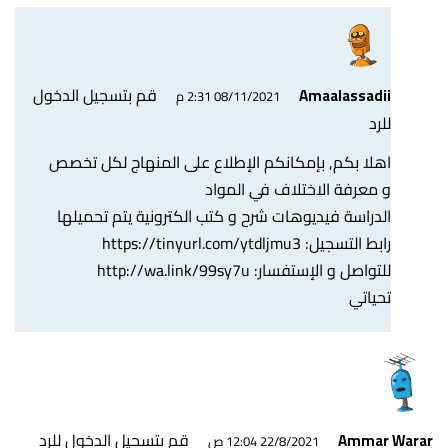
قم بتسجيل الدخول
Amaalassadii
08/11/2021 2:31 م
للرد
اهلا بكم, بإمكانكم الإطلاع على المنهاج لكل تخصص
و معرفة الاختلاف في المواد
الدراسة فيديوهات شرح و كتب الكترونية يتم تحميلها
رابط التسجيل:
https://tinyurl.com/ytdljmu3
للتواصل و الإستفسار:
http://wa.link/99sy7u
تحياتي
قم بتسجيل الدخول للرد
Ammar Warar
22/8/2021 12:04 ص