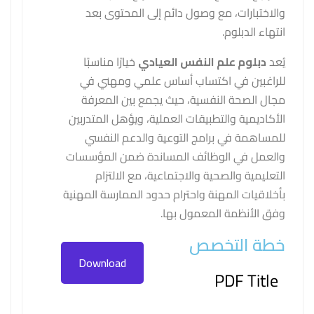
والاختبارات، مع وصول دائم إلى المحتوى بعد
انتهاء الدبلوم.
يُعد
دبلوم علم النفس العيادي
خيارًا مناسبًا
للراغبين في اكتساب أساس علمي ومهني في
مجال الصحة النفسية، حيث يجمع بين المعرفة
الأكاديمية والتطبيقات العملية، ويؤهل المتدربين
للمساهمة في برامج التوعية والدعم النفسي
والعمل في الوظائف المساندة ضمن المؤسسات
التعليمية والصحية والاجتماعية، مع الالتزام
بأخلاقيات المهنة واحترام حدود الممارسة المهنية
وفق الأنظمة المعمول بها.
خطة التخصص
Download
PDF Title