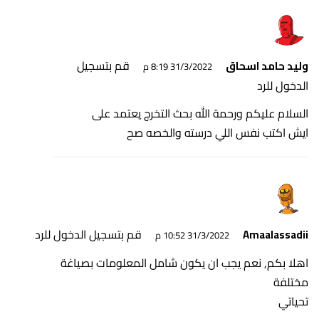
قم بتسجيل
وليد حامد اسحاق
31/3/2022 8:19 م
الدخول للرد
السلام عليكم ورحمة الله بحث التخرج يعتمد على
ايش اكتب نفس اللي درسته والخصه صح
قم بتسجيل الدخول للرد
Amaalassadii
31/3/2022 10:52 م
اهلا بكم, نعم يجب ان يكون شامل المعلومات بصياغة
مختلفة
تحياتي