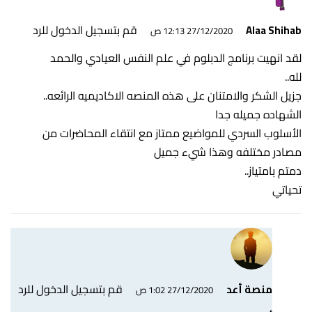
قم بتسجيل الدخول للرد
Alaa Shihab
27/12/2020 12:13 ص
لقد انهيت برنامج الدبلوم في علم النفس العيادي والحمد
لله..
جزيل الشكر والامتنان على هذه المنصه الاكاديميه الرائعه..
الشهاده جميله جدا
الأسلوب السردي للمواضيع ممتاز مع انتقاء المحاضرات من
مصادر مختلفه وهذا شيء جميل
دمتم بامتياز..
تحياتي
قم بتسجيل الدخول للرد
منصة أعد
27/12/2020 1:02 ص