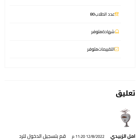
عدد الطلاب
80
شهادة
متوفر
التقييمات
متوفر
تعليق
قم بتسجيل الدخول للرد
امل الزبيدي
12/8/2022 11:20 م