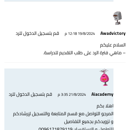
قم بتسجيل الدخول للرد
Awadvictory
19/8/2024 12:18 م
السلام عليكم
– ماهي فترة الرد على طلب التقديم للدراسة.
قم بتسجيل الدخول للرد
Aiacademy
21/8/2024 3:35 م
اهلا بكم
المرجو التواصل مع قسم المتابعة والتسجيل لإرشادكم
و تزويدكم بجميع التفاصيل
للتواصل و الاستفسار: 0096171879119