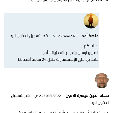
قم بتسجيل الدخول للرد
منصة أعد
24/4/2022 3:25 م
أهلا بكم
المرجو ارسال رقم الهاتف (واتسأب)
عادة يرد على الإستفسارات خلال 24 ساعة أقصاها
قم بتسجيل
حسام الدين ميسرة الامين
08/4/2022 2:43 ص
الدخول للرد
لدي شهادة ثانوية علمي و شهادة في علوم الحاسوب 4