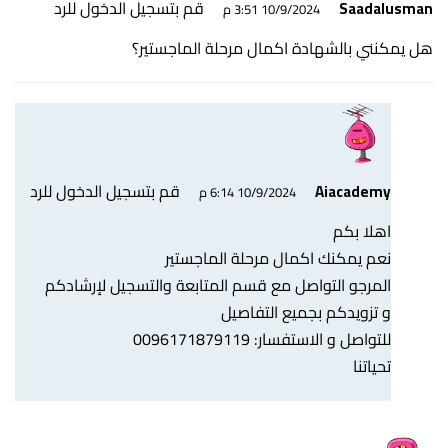
قم بتسجيل الدخول للرد
Saadalusman
10/9/2024 3:51 م
هل يمكنني بالشهادة اكمال مرحلة الماجستير؟
قم بتسجيل الدخول للرد
Aiacademy
10/9/2024 6:14 م
اهلا بكم
نعم يمكنك اكمال مرحلة الماجستير
المرجو التواصل مع قسم المتابعة والتسجيل لإرشادكم
و تزويدكم بجميع التفاصيل
للتواصل و الاستفسار: 0096171879119
تحياتنا