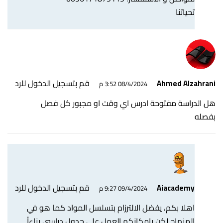
تحياتنا
قم بتسجيل الدخول للرد
Ahmed Alzahrani
08/4/2024 3:52 م
هل الدراسة مفتوحة ادرس اي وقت او مجبور كل فصل
بفصله
قم بتسجيل الدخول للرد
Aiacademy
09/4/2024 9:27 م
اهلا بكم، يفضل الالترزام بتسلسل المواد كما هو في
المنهاج لكن بإمكانكم العمل على جدول دراسي بناءاً