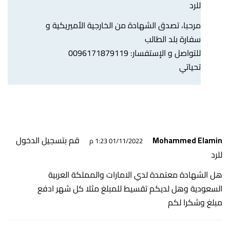
للرد
مرحبا، تصدق الشهادة من الخارجية الأميريكية و
سفارة بلد الطالب
للتواصل و الإستفسار: 0096171879119
تحياتي
قم بتسجيل الدخول
Mohammed Elamin
01/11/2022 1:23 م
للرد
هل الشهادة معتمدة لدي الامارات والمملكة العربية
السعودية وهل لديكم تقسيط للمبلغ مثلا كل شهر ادفع
مبلغ وشكرا لكم