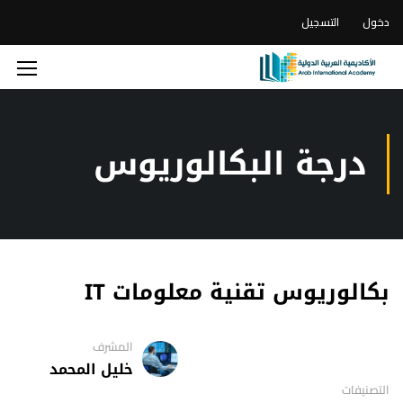
دخول
التسجيل
درجة البكالوريوس
بكالوريوس تقنية معلومات IT
المشرف
خليل المحمد
التصنيفات