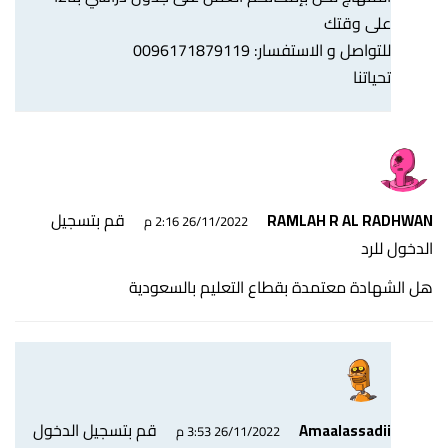
على وقتك
للتواصل و الاستفسار: 0096171879119
تحياتنا
قم بتسجيل
RAMLAH R AL RADHWAN
26/11/2022 2:16 م
الدخول للرد
هل الشهادة معتمدة بقطاع التعليم بالسعودية
قم بتسجيل الدخول
Amaalassadii
26/11/2022 3:53 م