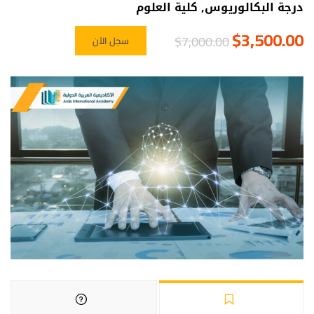
درجة البكالوريوس
,
كلية العلوم
$3,500.00
$7,000.00
سجل الآن