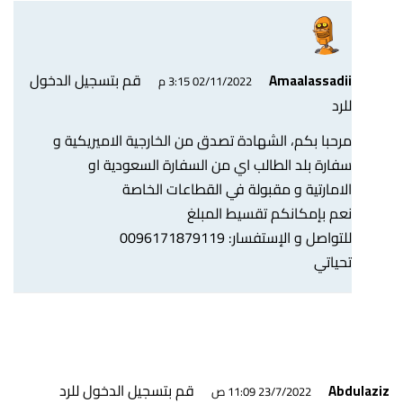
قم بتسجيل الدخول
Amaalassadii
02/11/2022 3:15 م
للرد
مرحبا بكم، الشهادة تصدق من الخارجية الاميريكية و
سفارة بلد الطالب اي من السفارة السعودية او
الامارتية و مقبولة في القطاعات الخاصة
نعم بإمكانكم تقسيط المبلغ
للتواصل و الإستفسار: 0096171879119
تحياتي
قم بتسجيل الدخول للرد
Abdulaziz
23/7/2022 11:09 ص