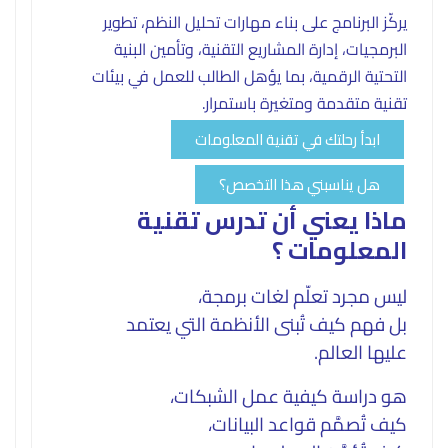
يركّز البرنامج على بناء مهارات تحليل النظم، تطوير
البرمجيات، إدارة المشاريع التقنية، وتأمين البنية
التحتية الرقمية، بما يؤهل الطالب للعمل في بيئات
تقنية متقدمة ومتغيرة باستمرار.
ابدأ رحلتك في تقنية المعلومات
هل يناسبني هذا التخصص؟
ماذا يعني أن تدرس تقنية
المعلومات
؟
ليس مجرد تعلّم لغات برمجة،
بل فهم كيف تُبنى الأنظمة التي يعتمد
عليها العالم.
هو دراسة كيفية عمل الشبكات،
كيف تُصمَّم قواعد البيانات،