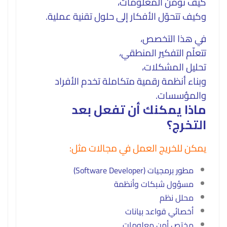
كيف تُؤمَّن المعلومات،
وكيف تتحوّل الأفكار إلى حلول تقنية عملية.
في هذا التخصص،
تتعلّم التفكير المنطقي،
تحليل المشكلات،
وبناء أنظمة رقمية متكاملة تخدم الأفراد
والمؤسسات.
ماذا يمكنك أن تفعل بعد
التخرج؟
يمكن للخريج العمل في مجالات مثل:
مطور برمجيات (Software Developer)
مسؤول شبكات وأنظمة
محلل نظم
أخصائي قواعد بيانات
مختص أمن معلومات