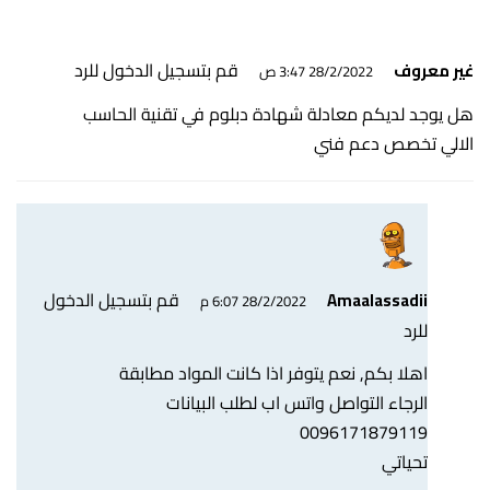
قم بتسجيل الدخول للرد
غير معروف
28/2/2022 3:47 ص
هل يوجد لديكم معادلة شهادة دبلوم في تقنية الحاسب
الالي تخصص دعم فني
قم بتسجيل الدخول
Amaalassadii
28/2/2022 6:07 م
للرد
اهلا بكم, نعم يتوفر اذا كانت المواد مطابقة
الرجاء التواصل واتس اب لطلب البيانات
0096171879119
تحياتي