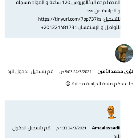
المدة لدرجة البكالوريوس 120 ساعة و المواد مسجلة
و الدراسة عن بعد
للتسجيل:
https://tinyurl.com/7pp737ks
للتواصل و الإستفسار: 201221481731+
قم بتسجيل الدخول للرد
لؤي محمد الأمين
24/3/2021 9:03 ص
ما عندكم منحة للدراسة مجانية 😔
قم بتسجيل الدخول
Amaalassadii
24/3/2021 1:33 م
للرد