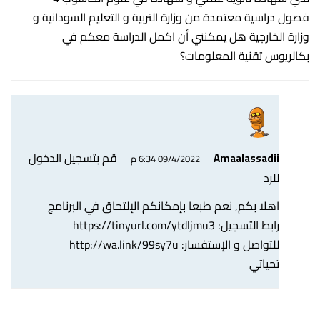
فصول دراسية معتمدة من وزارة التربية و التعليم السودانية و
وزارة الخارجية هل يمكنني أن اكمل الدراسة معكم في
بكالريوس تقنية المعلومات؟
قم بتسجيل الدخول
Amaalassadii
09/4/2022 6:34 م
للرد
اهلا بكم, نعم طبعا بإمكانكم الإلتحاق في البرنامج
رابط التسجيل:
https://tinyurl.com/ytdljmu3
للتواصل و الإستفسار:
http://wa.link/99sy7u
تحياتي