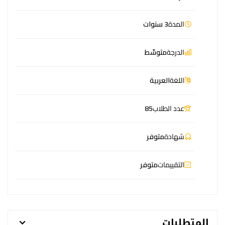
المدة
3 سنوات
الدرجة
متوسّط
اللغة
العربية
عدد الطلاب
85
شهادة
متوفر
التقييمات
متوفر
المتطلبات