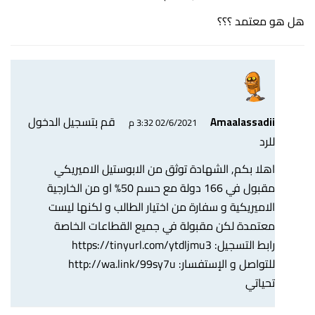
هل هو معتمد ؟؟؟
قم بتسجيل الدخول
Amaalassadii
02/6/2021 3:32 م
للرد
اهلا بكم, الشهادة توثق من الابوستيل الاميريكي
مقبول في 166 دولة مع حسم 50% او من الخارجية
الاميريكية و سفارة من اختيار الطالب و لكنها ليست
معتمدة لكن مقبولة في جميع القطاعات الخاصة
رابط التسجيل:
https://tinyurl.com/ytdljmu3
للتواصل و الإستفسار:
http://wa.link/99sy7u
تحياتي