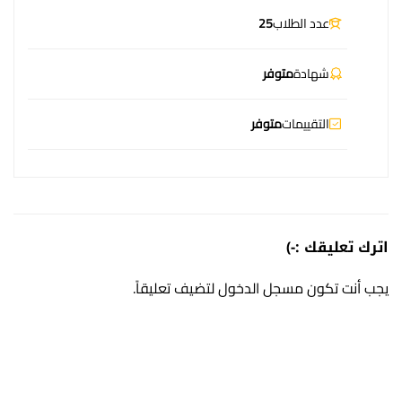
عدد الطلاب
25
شهادة
متوفر
التقييمات
متوفر
اترك تعليقك :-)
يجب أنت تكون
مسجل الدخول
لتضيف تعليقاً.