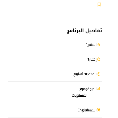
تفاصيل البرنامج
المقرر
1
إختبار
1
المدة
10 أسابيع
الدرجة
جميع
المستويات
اللغة
English