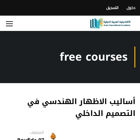
دخول
التسجيل
free courses
أساليب الاظهار الهندسي في
التصميم الداخلي
المشرف