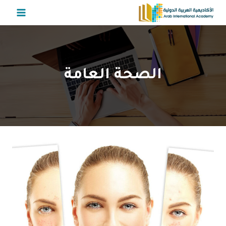
لتجاوز
لى
لمحتوى
الصحة العامة