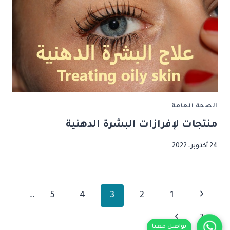
الصحة العامة
منتجات لإفرازات البشرة الدهنية
24 أكتوبر، 2022
تنقل
الصفحة
…
5
4
3
2
1
الصفحة
السابقة
الصفحة
7
تواصل معنا