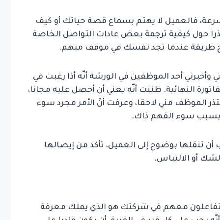
عة، فالعميل لا يهتم بسماع قصة حياتك أو كيف
ذرا حول كيفية ترجمة بعض عادات التواصل الخاصة
ح طريقة عندما تجد نفسك في موقف مبهم.
أخبرني أحد الموظفين في الورشة أنّه أذا رغبت في
ورة النهائية. ظننت أنّه يعني أن أحصل عليه مجانا،
ذر الموظف مني لاحقا، وعرفت أنّ الأمر مجرد سوء
ا بسبب سوء الفهم ذاك.
 أن تنقلها بوضوح إلى العميل، تأكد من إيصالها
شك أو الالتباس.
يتفاعلون معهم في شركتك هو الذي يملك معرفة