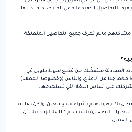
ّه يجب على كل فرد في الفريق أن يكون قادرا على
عرف التفاصيل الدقيقة لعمل المنتج، تماما مثلما
ل مشاكلهم مالم تعرف جميع التفاصيل المتعلقة
أنماط المحادثة ستمكّنك من قطع شوط طويل في
ا مهما جدا من الإقناع، والناس (وخصوصا العملاء)
شركتك على أساس اللغة التي تستخدمها.
ء اتصل بك وهو مهتم بشراء منتج معين، ولكن صادف
 للتغيرات الصغيرة باستخدام “اللغة الإيجابية” أن
ل العميل…