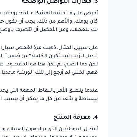
3. مهارات التواصل الواضحة
أحرص على مناقشة المشكلة المطروحة بسر
كان يومك. والأهم من ذلك، يجب أن تكون ح
بك للعملاء، ومن الأفضل أن تتصرف بأوض
على سبيل المثال، ذهبت مرة لفحص سياراتي و
تبديل الزيت فستكون الكلفة “من ضمن” الفات
لكن كما اتضح، لم يكن هذا هو المقصود. اعت
فهم، لكنني لم أرجع إلى تلك الورشة مجدد
عندما يتعلق الأمر بالنقاط المهمة التي يجب
ببساطة وابتعد عن كل ما يمكن أن يسبب ال
4. معرفة المنتج
أفضل الموظفين الذي يواجهون العملاء و