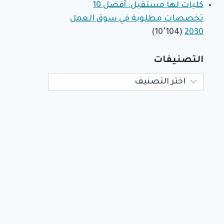
كليات لها مستقبل: أفضل 10
تخصصات مطلوبة في سوق العمل
(10٬104)
2030
التصنيفات
التصنيفات