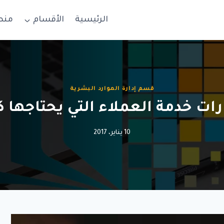
الرئيسية
الأقسام
منص
قسم إدارة الموارد البشرية
10 يناير، 2017