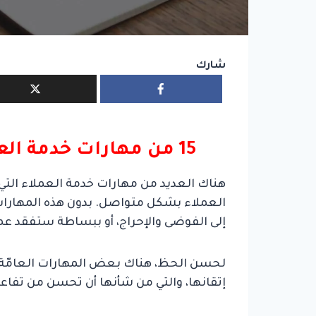
شارك
15 من مهارات خدمة العملاء التي يحتاجها كل موظف
هناك العديد من مهارات خدمة العملاء التي
العملاء بشكل متواصل. بدون هذه المهار
إلى الفوضى والإحراج، أو ببساطة ستفقد ع
لحسن الحظ، هناك بعض المهارات العامّة 
إتقانها، والتي من شأنها أن تحسن من تفاعل