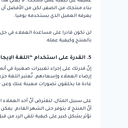
عميقة عن كيفية عمل منتجك. لا يعني هذا أن
بناء منتجك من الصفر، لكن من الأفضل أن ي
يعرفه العميل الذي يستخدمه يوميا.
لن تكون قادرا على مساعدة العملاء في ح
بالمنتج وكيفية عمله.
5. القدرة على استخدام “اللغة الإيجابية”
إنّ قدرتك على إجراء تغييرات صغيرة في 
إرضاء العملاء وإسعادهم. تٌعتبر اللغة جزء
عادة ما يخلقون تصورات معينة عنك وعن 
على سبيل المثال، لنفترض أنّ أحد العملا
أنّ المنتج لا يتوفر حتى الشهر القادم. يمكن
تؤثر بشكل كبير على كيفية تلقي الرد من قب