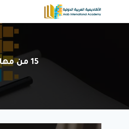
لتجاوز
لى
لمحتوى
15 من مهارات خدمة العملاء التي يحتاجها كل موظف