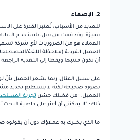
2. الإصغاء
للعديد من الأسباب، تُعتبر القدرة على الاس
العملاء هو من الضروريات لأي شركة تسعى إلى
العميل الفردية (ملاحظة اللغة/المصطلحا
أن تكون منتبها ويقظا إلى التغذية الراجعة 
بصورة صحيحة لكنّه لا يستطيع تحديد مشكل
العميل: “من فضلك حسّن
تجربة المستخد
ذلك: “لا يمكنني أن أعثر على خاصية البحث”،
ما الذي يخبرك به عملاؤك دون أن يقولوه ص