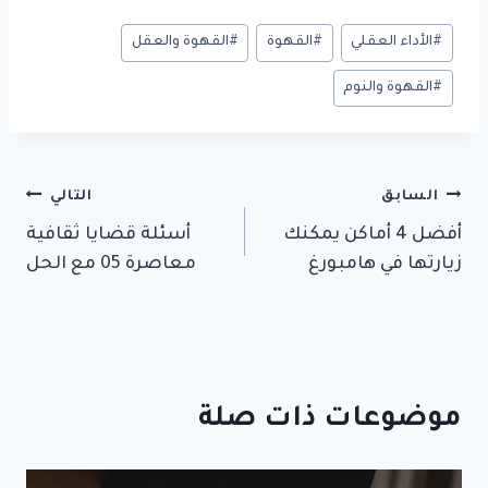
وسوم
#
الأداء العقلي
#
القهوة
#
القهوة والعقل
المقال:
#
القهوة والنوم
تصفّح
السابق
التالي
أفضل 4 أماكن يمكنك
أسئلة قضايا ثقافية
المقالات
زيارتها في هامبورغ
معاصرة 05 مع الحل
موضوعات ذات صلة