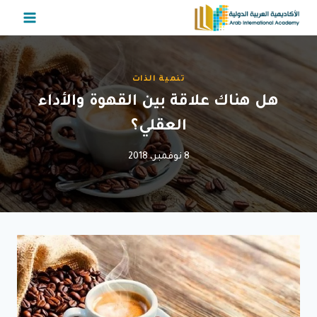
لتجاوز
لى
لمحتوى
تنمية الذات
هل هناك علاقة بين القهوة والأداء
العقلي؟
8 نوفمبر، 2018