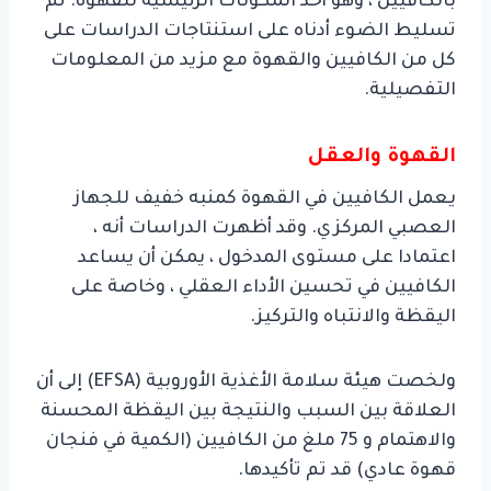
بالكافيين ، وهو أحد المكونات الرئيسية للقهوة. تم
تسليط الضوء أدناه على استنتاجات الدراسات على
كل من الكافيين والقهوة مع مزيد من المعلومات
التفصيلية.
القهوة والعقل
يعمل الكافيين في القهوة كمنبه خفيف للجهاز
العصبي المركزي. وقد أظهرت الدراسات أنه ،
اعتمادا على مستوى المدخول ، يمكن أن يساعد
الكافيين في تحسين الأداء العقلي ، وخاصة على
اليقظة والانتباه والتركيز.
ولخصت هيئة سلامة الأغذية الأوروبية (EFSA) إلى أن
العلاقة بين السبب والنتيجة بين اليقظة المحسنة
والاهتمام و 75 ملغ من الكافيين (الكمية في فنجان
قهوة عادي) قد تم تأكيدها.