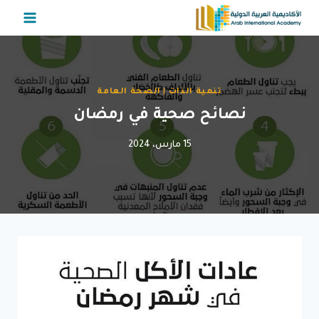
لتجاوز
لى
لمحتوى
تنمية الذات
|
الصحة العامة
نصائح صحية في رمضان
15 مارس، 2024