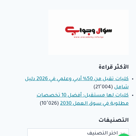
الأكثر قراءة
كليات تقبل من 50% أدبي وعلمي في 2026 دليل
شامل
(21٬004)
كليات لها مستقبل: أفضل 10 تخصصات
مطلوبة في سوق العمل 2030
(10٬026)
التصنيفات
التصنيفات