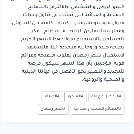
النمو الروحي والشخصي. بالالتزام بالنصائح
الصحية والغذائية التي تمثلت في تناول وجبات
متوازنة ومتنوعة، وشرب كميات كافية من السوائل،
وممارسة التمارين الرياضية بانتظام، يمكن
للمسلمين الاستمتاع بفوائد هذا الشهر الكريم
بصحة جيدة وروحانية متجددة. لذا، فلنستعد
لاستقبال شهر رمضان بقلوب متفتحة وعزائم
قوية، مؤمنين بأن هذا الشهر سيكون فرصة
للتجديد والتغيير نحو الأفضل في حياتنا الدينية
والصحية والروحية.
وسوم
#
التواصل مع الله
#
السحور
#
الصيام
المقال:
#
النصائح الصحية والغذائية
#
شهر رمضان