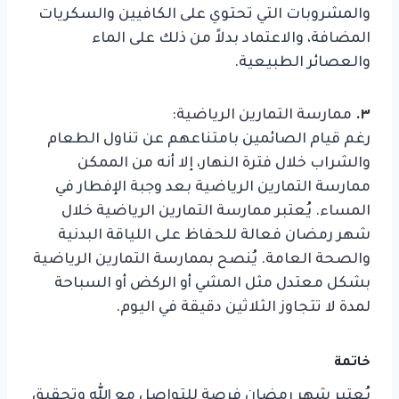
والمشروبات التي تحتوي على الكافيين والسكريات
المضافة، والاعتماد بدلاً من ذلك على الماء
والعصائر الطبيعية.
٣.
ممارسة التمارين الرياضية:
رغم قيام الصائمين بامتناعهم عن تناول الطعام
والشراب خلال فترة النهار، إلا أنه من الممكن
ممارسة التمارين الرياضية بعد وجبة الإفطار في
المساء. يُعتبر ممارسة التمارين الرياضية خلال
شهر رمضان فعالة للحفاظ على اللياقة البدنية
والصحة العامة. يُنصح بممارسة التمارين الرياضية
بشكل معتدل مثل المشي أو الركض أو السباحة
لمدة لا تتجاوز الثلاثين دقيقة في اليوم.
خاتمة
يُعتبر شهر رمضان فرصة للتواصل مع الله وتحقيق