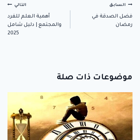
تصفّح
السابق
التالي
فضل الصدقة في
أهمية العلم للفرد
المقالات
رمضان
والمجتمع | دليل شامل
2025
موضوعات ذات صلة