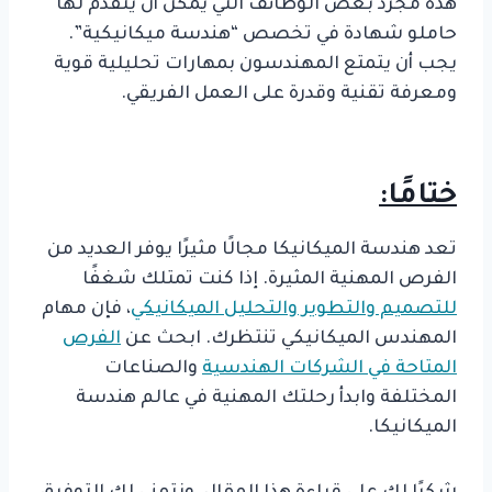
هذه مجرد بعض الوظائف التي يمكن أن يتقدم لها
حاملو شهادة في تخصص “هندسة ميكانيكية”.
يجب أن يتمتع المهندسون بمهارات تحليلية قوية
ومعرفة تقنية وقدرة على العمل الفريقي.
ختامًا:
تعد هندسة الميكانيكا مجالًا مثيرًا يوفر العديد من
الفرص المهنية المثيرة. إذا كنت تمتلك شغفًا
للتصميم والتطوير والتحليل الميكانيكي
، فإن مهام
المهندس الميكانيكي تنتظرك. ابحث عن
الفرص
المتاحة في الشركات الهندسية
والصناعات
المختلفة وابدأ رحلتك المهنية في عالم هندسة
الميكانيكا.