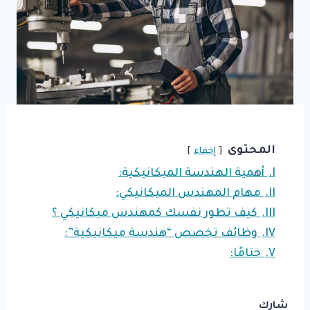
المحتوى
إخفاء
I.
أهمية الهندسة الميكانيكية:
II.
مهام المهندس الميكانيكي:
III.
كيف تطور نفسك كمهندس ميكانيكي ؟
IV.
وظائف تخصص “هندسة ميكانيكية”:
V.
ختامًا:
شارك