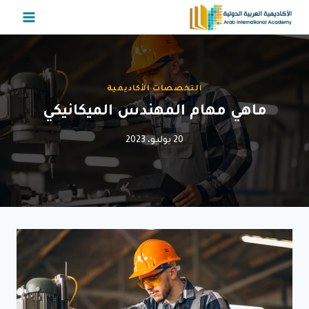
لتجاوز
لى
لمحتوى
التخصصات الأكاديمية
ماهي مهام المهندس الميكانيكي
20 يوليو، 2023