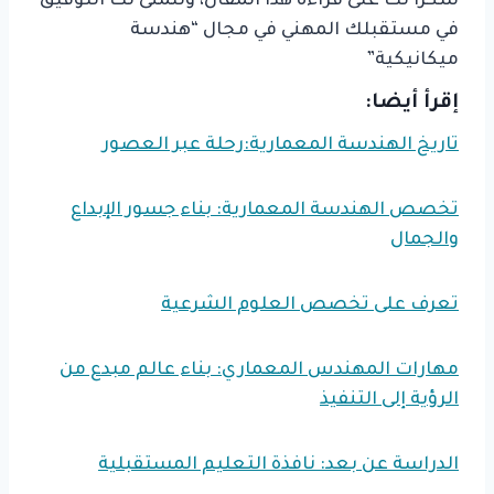
شكرًا لك على قراءة هذا المقال، ونتمنى لك التوفيق
في مستقبلك المهني في مجال “هندسة
ميكانيكية”
إقرأ أيضا:
تاريخ الهندسة المعمارية:رحلة عبر العصور
تخصص الهندسة المعمارية: بناء جسور الإبداع
والجمال
تعرف على تخصص العلوم الشرعية
مهارات المهندس المعماري: بناء عالم مبدع من
الرؤية إلى التنفيذ
الدراسة عن بعد: نافذة التعليم المستقبلية