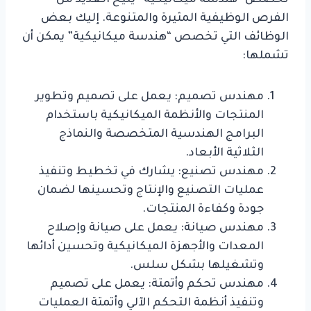
تخصص “هندسة ميكانيكية” يتيح العديد من
الفرص الوظيفية المثيرة والمتنوعة. إليك بعض
الوظائف التي تخصص “هندسة ميكانيكية” يمكن أن
تشملها:
مهندس تصميم: يعمل على تصميم وتطوير
المنتجات والأنظمة الميكانيكية باستخدام
البرامج الهندسية المتخصصة والنماذج
الثلاثية الأبعاد.
مهندس تصنيع: يشارك في تخطيط وتنفيذ
عمليات التصنيع والإنتاج وتحسينها لضمان
جودة وكفاءة المنتجات.
مهندس صيانة: يعمل على صيانة وإصلاح
المعدات والأجهزة الميكانيكية وتحسين أدائها
وتشغيلها بشكل سلس.
مهندس تحكم وأتمتة: يعمل على تصميم
وتنفيذ أنظمة التحكم الآلي وأتمتة العمليات