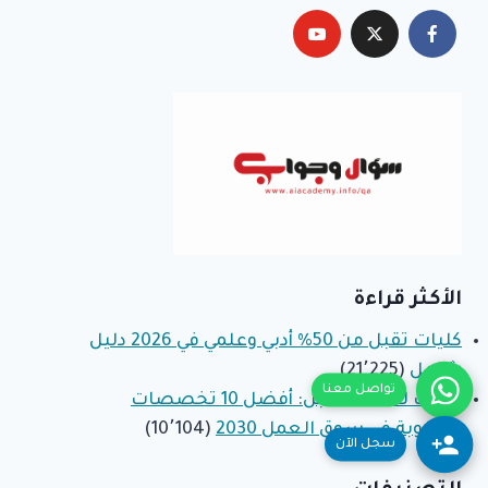
الأكثر قراءة
كليات تقبل من 50% أدبي وعلمي في 2026 دليل
شامل
(21٬225)
تواصل معنا
كليات لها مستقبل: أفضل 10 تخصصات
مطلوبة في سوق العمل 2030
(10٬104)
سجل الآن