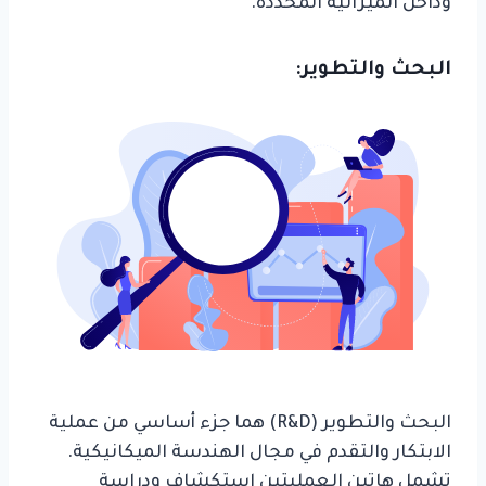
وداخل الميزانية المحددة.
البحث والتطوير:
البحث والتطوير (R&D) هما جزء أساسي من عملية
الابتكار والتقدم في مجال الهندسة الميكانيكية.
تشمل هاتين العمليتين استكشاف ودراسة