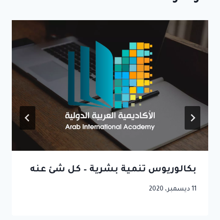
بكالوريوس تنمية بشرية – كل شئ عنه
11 ديسمبر، 2020