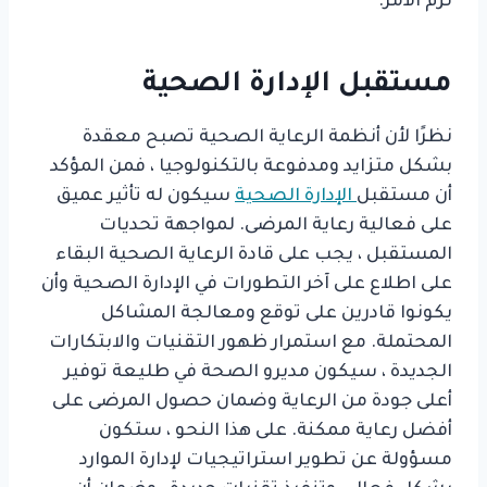
لزم الأمر.
مستقبل الإدارة الصحية
نظرًا لأن أنظمة الرعاية الصحية تصبح معقدة
بشكل متزايد ومدفوعة بالتكنولوجيا ، فمن المؤكد
أن مستقبل
الإدارة الصحية
سيكون له تأثير عميق
على فعالية رعاية المرضى. لمواجهة تحديات
المستقبل ، يجب على قادة الرعاية الصحية البقاء
على اطلاع على آخر التطورات في الإدارة الصحية وأن
يكونوا قادرين على توقع ومعالجة المشاكل
المحتملة. مع استمرار ظهور التقنيات والابتكارات
الجديدة ، سيكون مديرو الصحة في طليعة توفير
أعلى جودة من الرعاية وضمان حصول المرضى على
أفضل رعاية ممكنة. على هذا النحو ، ستكون
مسؤولة عن تطوير استراتيجيات لإدارة الموارد