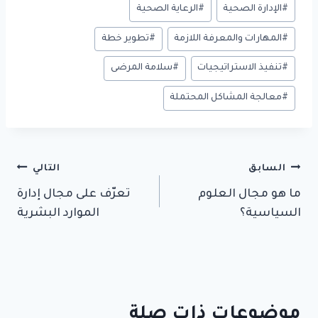
وسوم
#
الإدارة الصحية
#
الرعاية الصحية
المقال:
#
المهارات والمعرفة اللازمة
#
تطوير خطة
#
تنفيذ الاستراتيجيات
#
سلامة المرضى
#
معالجة المشاكل المحتملة
تصفّح
السابق
التالي
ما هو مجال العلوم
تعرّف على مجال إدارة
المقالات
السياسية؟
الموارد البشرية
موضوعات ذات صلة