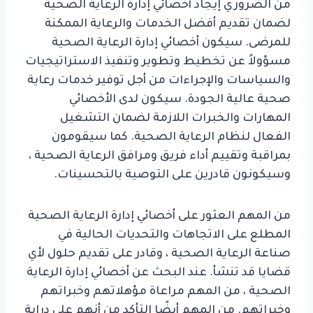
من الضروري إيجاد أخصائي إدارة الرعاية الصحية
لضمان تقديم أفضل الخدمات والرعاية الممكنة
للمرضى. سيكون أخصائي إدارة الرعاية الصحية
مسؤولاً عن تخطيط وتطوير وتنفيذ الاستراتيجيات
والسياسات والإجراءات من أجل توفير خدمات رعاية
صحية عالية الجودة. سيكون لدى الأخصائي
المهارات والخبرات اللازمة لضمان التشغيل
الفعال لنظام الرعاية الصحية. كما سيقومون
بمراقبة وتقييم أداء فريق ومرافق الرعاية الصحية ،
وسيكونون قادرين على التوصية بالتحسينات.
من المهم العثور على أخصائي إدارة الرعاية الصحية
المطلع على الاتجاهات والتحديات الحالية في
صناعة الرعاية الصحية ، وقادر على تقديم حلول لأي
قضايا قد تنشأ. عند البحث عن أخصائي إدارة الرعاية
الصحية ، من المهم مراعاة مؤهلاتهم وخبراتهم
وخبراتهم. من المهم أيضًا التأكد من أنهم على دراية