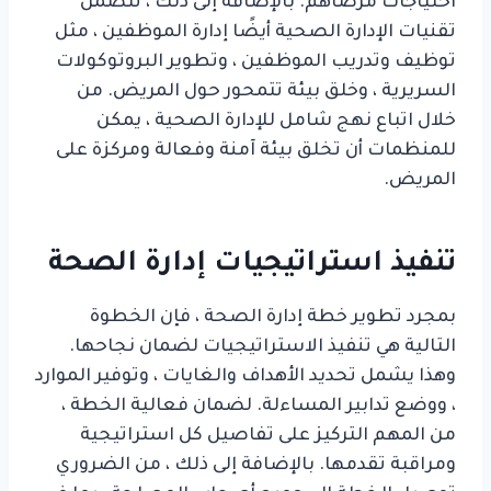
احتياجات مرضاهم. بالإضافة إلى ذلك ، تتضمن
تقنيات الإدارة الصحية أيضًا إدارة الموظفين ، مثل
توظيف وتدريب الموظفين ، وتطوير البروتوكولات
السريرية ، وخلق بيئة تتمحور حول المريض. من
خلال اتباع نهج شامل للإدارة الصحية ، يمكن
للمنظمات أن تخلق بيئة آمنة وفعالة ومركزة على
المريض.
تنفيذ استراتيجيات إدارة الصحة
بمجرد تطوير خطة إدارة الصحة ، فإن الخطوة
التالية هي تنفيذ الاستراتيجيات لضمان نجاحها.
وهذا يشمل تحديد الأهداف والغايات ، وتوفير الموارد
، ووضع تدابير المساءلة. لضمان فعالية الخطة ،
من المهم التركيز على تفاصيل كل استراتيجية
ومراقبة تقدمها. بالإضافة إلى ذلك ، من الضروري