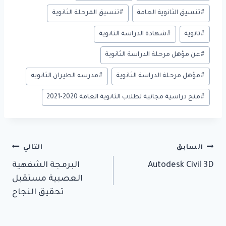
#
تنسيق الثانوية العامة
#
تنسيق المرحلة الثانوية
#
ثانوية
#
شهادة الدراسة الثانوية
#
عن مؤهل مرحلة الدراسة الثانوية
#
مؤهل مرحلة الدراسة الثانوية
#
مدرسه الطيران الثانويه
#
منح دراسية مجانية لطلاب الثانوية العامة 2020-2021
تصفّح
السابق
التالي
Autodesk Civil 3D
البرمجة الشفهية
المقالات
العصبية مستقبل
تحقيق النجاح