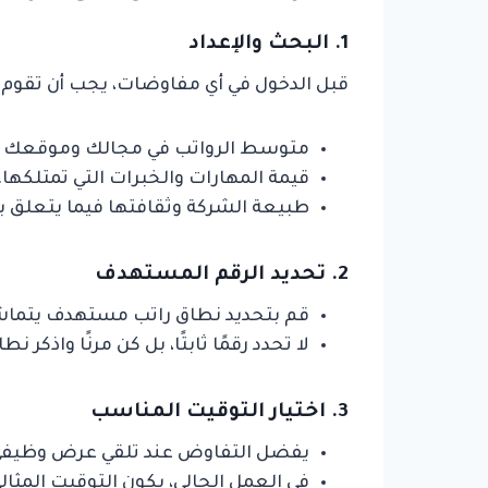
1. البحث والإعداد
قبل الدخول في أي مفاوضات، يجب أن تقوم 
متوسط الرواتب في مجالك وموقعك ا
قيمة المهارات والخبرات التي تمتلكها.
طبيعة الشركة وثقافتها فيما يتعلق بال
2. تحديد الرقم المستهدف
قم بتحديد نطاق راتب مستهدف يتما
لا تحدد رقمًا ثابتًا، بل كن مرنًا واذكر
3. اختيار التوقيت المناسب
يفضل التفاوض عند تلقي عرض وظيفي
في العمل الحالي، يكون التوقيت المثال