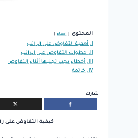
المحتوى
إخفاء
I.
أهمية التفاوض على الراتب
II.
خطوات التفاوض على الراتب
III.
أخطاء يجب تجنبها أثناء التفاوض
IV.
خاتمة
شارك
كيفية التفاوض على ر