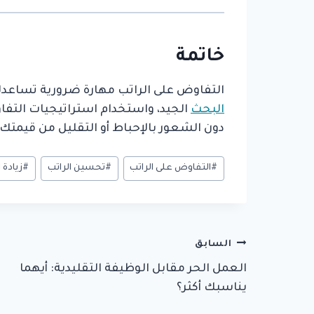
خاتمة
التفاوض على الراتب مهارة ضرورية تساعدك
البحث
الجيد، واستخدام استراتيجيات الت
دون الشعور بالإحباط أو التقليل من قيمتك.
وسوم
#
التفاوض على الراتب
#
تحسين الراتب
#
زيادة 
المقال:
تصفّح
السابق
العمل الحر مقابل الوظيفة التقليدية: أيهما
المقالات
يناسبك أكثر؟