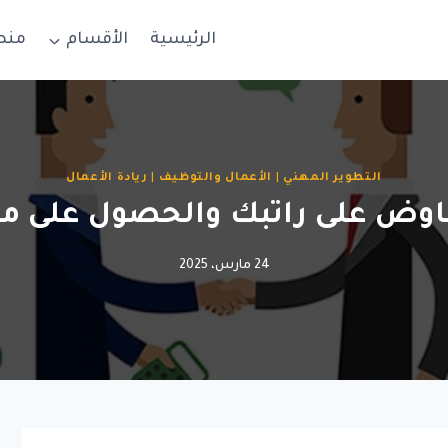
الرئيسية
الأقسام
منص
التطوير المهني
|
الأعمال والتوظيف
|
ريادة الأعمال
فاوض على راتبك والحصول على م
24 مارس، 2025