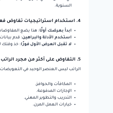
السنوية.
4. استخدام استراتيجيات تفاوض فعالة
ابدأ بعرضك أولًا
: هذا يضع المفاوضا
استخدم الأدلة والبراهين
: قدم بيانا
لا تقبل العرض الأول فورًا
: خذ وقتك 
5. التفاوض على أكثر من مجرد الراتب
الراتب ليس العنصر الوحيد في التعويضات،
المكافآت والحوافز.
الإجازات المدفوعة.
التدريب والتطوير المهني.
خيارات العمل المرن.