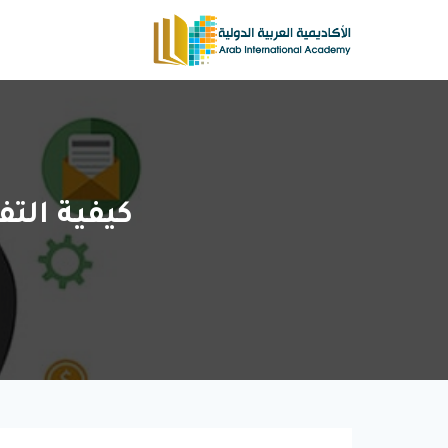
لتجاوز
لى
لمحتوى
كيفية الت