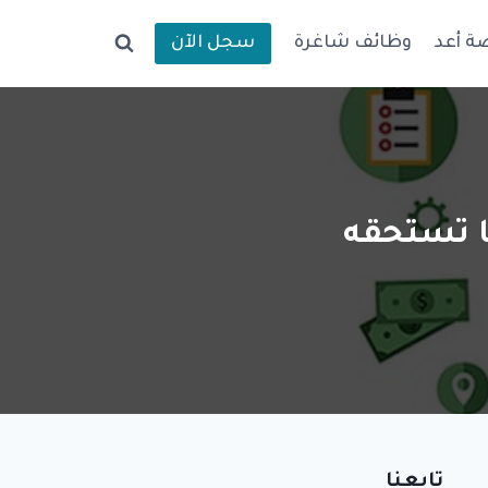
ة أعد
وظائف شاغرة
سجل الآن
ا تستحقه
تابعنا