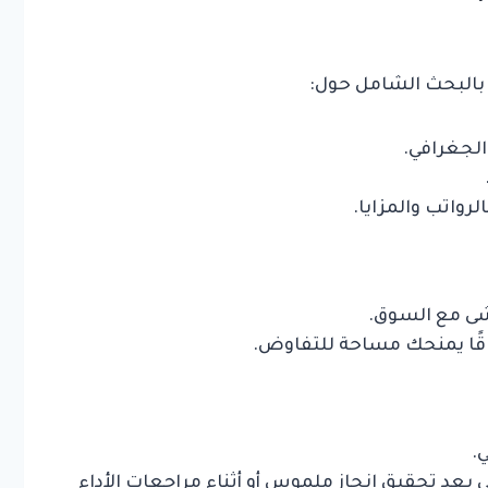
بالبحث الشامل حول:
لجغرافي.
رواتب والمزايا.
شى مع السوق.
 نطاقًا يمنحك مساحة للتفاوض.
.
ي بعد تحقيق إنجاز ملموس أو أثناء مراجعات الأداء