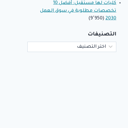
كليات لها مستقبل: أفضل 10
تخصصات مطلوبة في سوق العمل
(9٬950)
2030
التصنيفات
التصنيفات