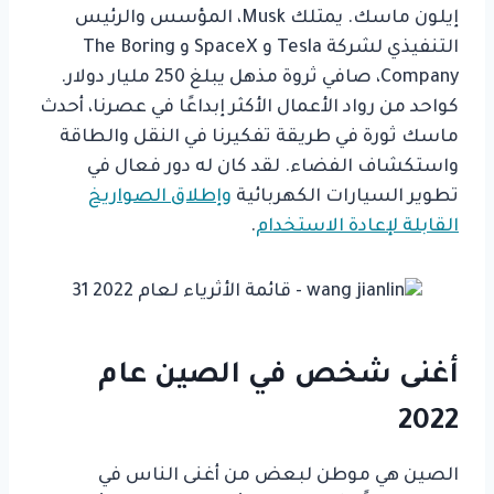
إيلون ماسك. يمتلك Musk، المؤسس والرئيس
التنفيذي لشركة Tesla و SpaceX و The Boring
Company، صافي ثروة مذهل يبلغ 250 مليار دولار.
كواحد من رواد الأعمال الأكثر إبداعًا في عصرنا، أحدث
ماسك ثورة في طريقة تفكيرنا في النقل والطاقة
واستكشاف الفضاء. لقد كان له دور فعال في
تطوير السيارات الكهربائية
وإطلاق الصواريخ
القابلة لإعادة الاستخدام
.
أغنى شخص في الصين عام
2022
الصين هي موطن لبعض من أغنى الناس في