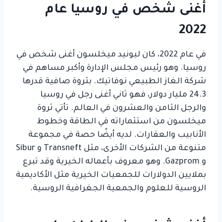
أغنى شخص في روسيا عام
2022
في عام 2022، كان ليونيد ميخلسون أغنى شخص في
روسيا. وهو رئيس مجلس الإدارة وأكبر مساهم في
شركة الغاز الطبيعي نوفاتيك. بثروة صافية قدرها
24.3 مليار دولار، فهو ثاني أغنى رجل في روسيا
والرجل الثامن والعشرون في العالم. تأتي ثروة
ميخلسون من استثماراته في الطاقة وخطوط
الأنابيب والعقارات. لديه أيضًا حصة في مجموعة
متنوعة من الشركات الأخرى، مثل Transneft و Sibur
و Gazprom. وهو معروف بأعماله الخيرية وقد تبرع
بملايين الدولارات للجمعيات الخيرية مثل الأكاديمية
الروسية للعلوم والجمعية الجغرافية الروسية.