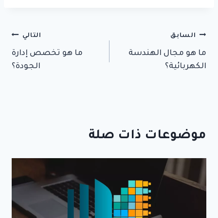
تصفّح
السابق
التالي
ما هو مجال الهندسة
ما هو تخصص إدارة
المقالات
الكهربائية؟
الجودة؟
موضوعات ذات صلة