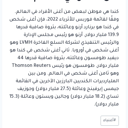
كندا هي موطن لبعض من أغنى الأفراد في العالم.
وفقًا لقائمة فوربس للأثرياء 2022، فإن أغنى شخص
في كندا هو برنارد أرنو وعائلته، بثروة صافية قدرها
139.9 مليار دولار. أرنو هو رئيس مجلس الإدارة
والرئيس التنفيذي لشركة السلع الفاخرة LVMH وهو
أغنى شخص في أوروبا. ثاني أغنى شخص في كندا هو
ديفيد طومسون وعائلته، بثروة صافية قدرها 44
مليار دولار. طومسون هو رئيس Thomson Reuters
وهو ثامن أغنى شخص في العالم. ومن بين
المليارديرات الكنديين البارزين الآخرين في القائمة
جيمس إيرفينج وعائلة (27.5 مليار دولار) وجوزيف
تساي (18.2 مليار دولار) وجالين ويستون وعائلة (15.3
مليار دولار).
وسوم
#
أغنياء
المقال: