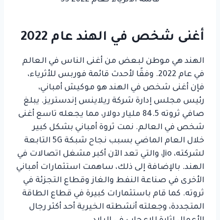
أغنى شخص في الهند عام 2022
الهند هي موطن لبعض من أغنى الناس في العالم
في عام 2022. وفقًا لأحدث قائمة فوربس للأثرياء،
فإن أغنى شخص في الهند هو موكيش أمباني،
رئيس مجلس إدارة شركة ريلاينس إندستريز. يبلغ
صافي ثروته 84.5 مليار دولار، مما يجعله تاسع أغنى
شخص في العالم. نمت ثروة أمباني بشكل كبير
خلال العام الماضي بسبب نجاح شبكة 5G التابعة
لشركته، Jio، والتي تعد الآن أكبر مشغل اتصالات في
الهند. بالإضافة إلى ذلك، ساهمت استثمارات أمباني
الأخرى في صناعة النفط والغاز وقطاع التجزئة في
ثروته. كما قام باستثمارات كبيرة في قطاع الطاقة
المتجددة، وجعلته أنشطته الخيرية أحد أكثر رجال