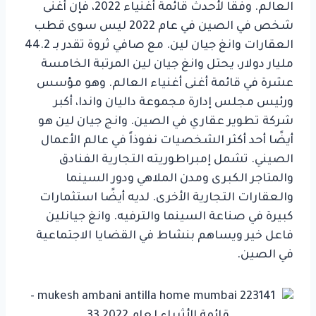
العالم. وفقًا لأحدث قائمة أغنياء 2022، فإن أغنى
شخص في الصين في عام 2022 ليس سوى قطب
العقارات وانغ جيان لين. مع صافي ثروة تقدر بـ 44.2
مليار دولار، يحتل وانغ جيان لين المرتبة الخامسة
عشرة في قائمة أغنى أغنياء العالم. وهو مؤسس
ورئيس مجلس إدارة مجموعة داليان واندا، أكبر
شركة تطوير عقاري في الصين. وانج جيان لين هو
أيضًا أحد أكثر الشخصيات نفوذاً في عالم الأعمال
الصيني. تشمل إمبراطوريته التجارية الفنادق
والمتاجر الكبرى ومدن الملاهي ودور السينما
والعقارات التجارية الأخرى. لديه أيضًا استثمارات
كبيرة في صناعة السينما والترفيه. وانغ جيانلين
فاعل خير ويساهم بنشاط في القضايا الاجتماعية
في الصين.