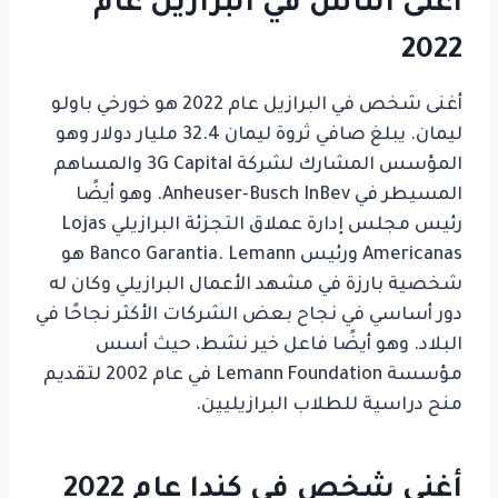
أغنى الناس في البرازيل عام
2022
أغنى شخص في البرازيل عام 2022 هو خورخي باولو
ليمان. يبلغ صافي ثروة ليمان 32.4 مليار دولار وهو
المؤسس المشارك لشركة 3G Capital والمساهم
المسيطر في Anheuser-Busch InBev. وهو أيضًا
رئيس مجلس إدارة عملاق التجزئة البرازيلي Lojas
Americanas ورئيس Banco Garantia. Lemann هو
شخصية بارزة في مشهد الأعمال البرازيلي وكان له
دور أساسي في نجاح بعض الشركات الأكثر نجاحًا في
البلاد. وهو أيضًا فاعل خير نشط، حيث أسس
مؤسسة Lemann Foundation في عام 2002 لتقديم
منح دراسية للطلاب البرازيليين.
أغنى شخص في كندا عام 2022