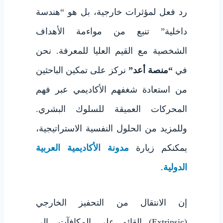
رد فعل لمؤثرات خارجية، بل هو “هندسة
داخلية” تنبع من مواءمة الأهداف
الشخصية مع القيم العليا للمعرفة. نحن
في
“منصة أعد”
نركز على تمكين الباحثين
من استعادة شغفهم الأكاديمي عبر فهم
المحركات العميقة للسلوك البشري.
وللمزيد من الحلول النفسية الاستراتيجية،
يمكنكم زيارة
مدونة الأكاديمية العربية
الدولية
.
إن الانتقال من التحفيز الخارجي
(Extrinsic) القائم على المكافآت، إلى