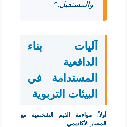
والمستقبل.”
آليات بناء
الدافعية
المستدامة في
البيئات التربوية
أولاً: مواءمة القيم الشخصية مع
المسار الأكاديمي