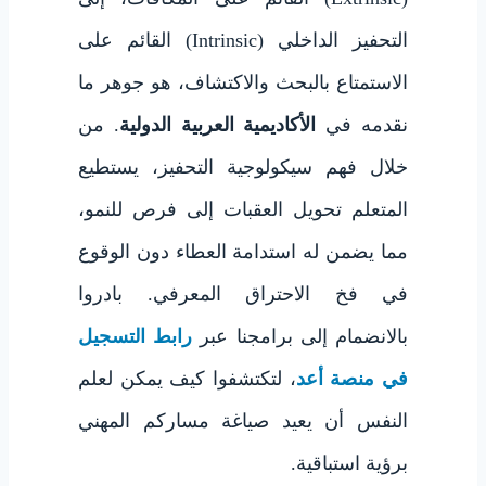
التحفيز الداخلي (Intrinsic) القائم على
الاستمتاع بالبحث والاكتشاف، هو جوهر ما
نقدمه في
الأكاديمية العربية الدولية
. من
خلال فهم سيكولوجية التحفيز، يستطيع
المتعلم تحويل العقبات إلى فرص للنمو،
مما يضمن له استدامة العطاء دون الوقوع
في فخ الاحتراق المعرفي. بادروا
بالانضمام إلى برامجنا عبر
رابط التسجيل
في منصة أعد
، لتكتشفوا كيف يمكن لعلم
النفس أن يعيد صياغة مساركم المهني
برؤية استباقية.