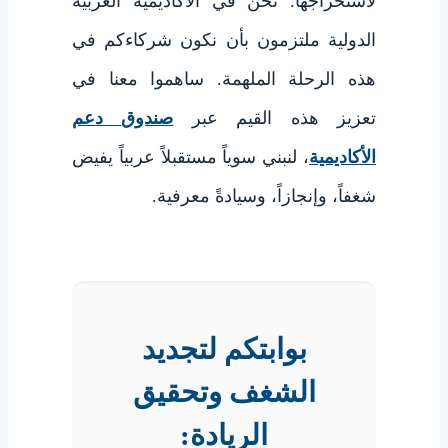
لاستخراجها. نحن في الأكاديمية العربية
الدولية ملتزمون بأن نكون شركاءكم في
هذه الرحلة الملهمة. ساهموا معنا في
تعزيز هذه القيم عبر
صندوق دعم
الأكاديمية
، لنبني سوياً مستقبلاً عربياً يفيض
شغفاً، وإنجازاً، وسيادةً معرفية.
بوابتكم لتجديد
الشغف وتحقيق
الريادة: