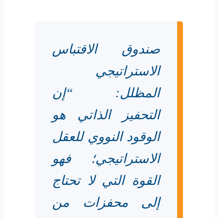
صندوق الاقتباس
الاستراتيجي
المظلل: “إن
التحفيز الذاتي هو
الوقود النووي للعقل
الاستراتيجي؛ فهو
القوة التي لا تحتاج
إلى محفزات من