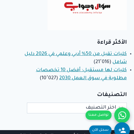
الأكثر قراءة
كليات تقبل من 50% أدبي وعلمي في 2026 دليل
شامل
(21٬016)
كليات لها مستقبل: أفضل 10 تخصصات
مطلوبة في سوق العمل 2030
(10٬027)
التصنيفات
التصنيفات
تواصل معنا
سجل الآن