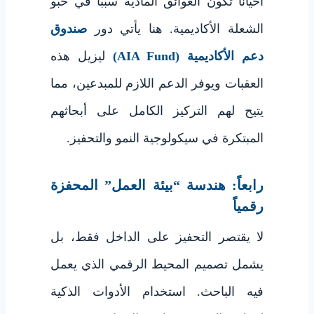
أحياناً تكون العوائق المادية سبباً في خبو
الشعلة الأكاديمية. هنا يأتي دور
صندوق
دعم الأكاديمية (AIA Fund)
ليزيل هذه
العقبات ويوفر الدعم اللازم للمبدعين، مما
يتيح لهم التركيز الكامل على أبحاثهم
المبتكرة في سيكولوجية النمو والتحفيز.
رابعاً: هندسة “بيئة العمل” المحفزة
رقمياً
لا يقتصر التحفيز على الداخل فقط، بل
يشمل تصميم المحيط الرقمي الذي يعمل
فيه الباحث. استخدام الأدوات الذكية