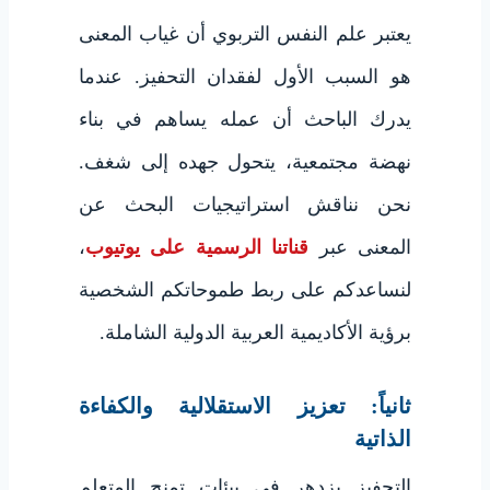
يعتبر علم النفس التربوي أن غياب المعنى
هو السبب الأول لفقدان التحفيز. عندما
يدرك الباحث أن عمله يساهم في بناء
نهضة مجتمعية، يتحول جهده إلى شغف.
نحن نناقش استراتيجيات البحث عن
المعنى عبر
قناتنا الرسمية على يوتيوب
،
لنساعدكم على ربط طموحاتكم الشخصية
برؤية الأكاديمية العربية الدولية الشاملة.
ثانياً: تعزيز الاستقلالية والكفاءة
الذاتية
التحفيز يزدهر في بيئات تمنح المتعلم