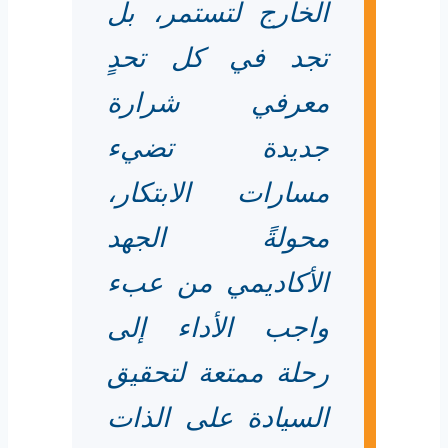
الخارج لتستمر، بل
تجد في كل تحدٍ
معرفي شرارة
جديدة تضيء
مسارات الابتكار،
محولةً الجهد
الأكاديمي من عبء
واجب الأداء إلى
رحلة ممتعة لتحقيق
السيادة على الذات