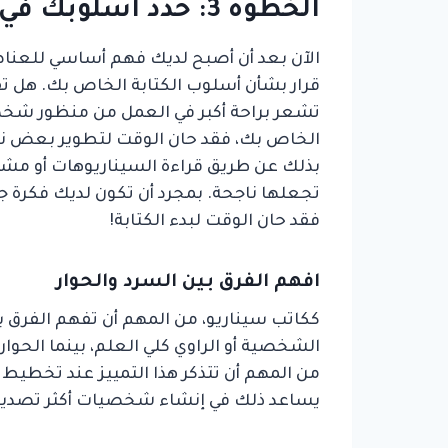
الخطوة 3: حدد أسلوبك في الكتابة
الآن بعد أن أصبح لديك فهم أساسي للعناصر 
قرار بشأن أسلوب الكتابة الخاص بك. هل 
تشعر براحة أكبر في العمل من منظور شخص 
الخاص بك، فقد حان الوقت لتطوير بعض ن
بذلك عن طريق قراءة السيناريوهات أو مشاهد
تجعلها ناجحة. بمجرد أن تكون لديك فكرة جي
فقد حان الوقت لبدء الكتابة!
افهم الفرق بين السرد والحوار
ككاتب سيناريو، من المهم أن تفهم الفرق بي
الشخصية أو الراوي كلي العلم، بينما الحوا
من المهم أن تتذكر هذا التمييز عند تخطيط
يساعد ذلك في إنشاء شخصيات أكثر تصديق