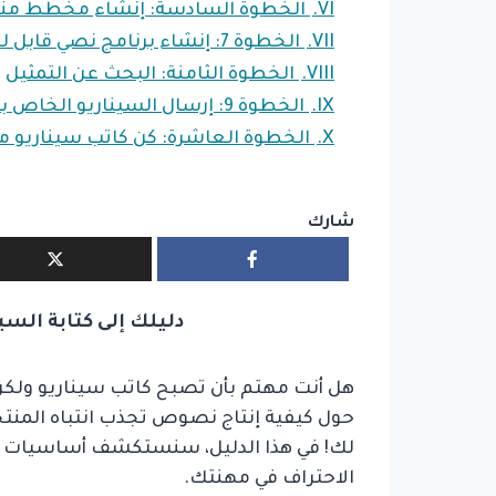
VI.
الخطوة السادسة: إنشاء مخطط من
VII.
الخطوة 7: إنشاء برنامج نصي قابل للتسويق
VIII.
الخطوة الثامنة: البحث عن التمثيل
IX.
الخطوة 9: إرسال السيناريو الخاص بك
X.
الخطوة العاشرة: كن كاتب سيناريو 
شارك
دليلك إلى كتابة السي
هل أنت مهتم بأن تصبح كاتب سيناريو ولكن
حول كيفية إنتاج نصوص تجذب انتباه المنتجي
لك! في هذا الدليل، سنستكشف أساسيات كتاب
الاحتراف في مهنتك.