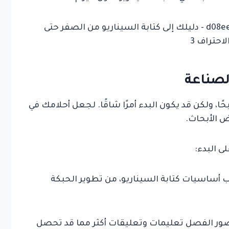
لصناعة
ربحًا، ولكن قد يكون البدء أمرًا شاقًا. لجعل أحلامك في
ض الأبحاث.
ى البدء:
تب أساسيات كتابة السيناريو، من تطوير الحبكة
ضور الفصل تعليمات وتعليقات أكثر مما قد تحصل