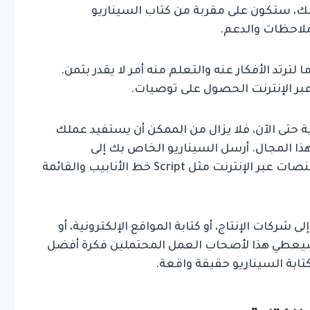
ذلك، ستكون على مقربة من كتاب السيناريو
ملاحظات والدعم.
ترتد الأفكار عنه والتعلم منه أمر لا يقدر بثمن.
ر الإنترنت الحصول على توصيات.
نية حتى الآن، فلا يزال من الممكن أن يستفيد عملك
ا المجال. أرسل السيناريو الخاص بك إلى
مسابقات ومهرجانات نصية، أو أرسله إلى منصات عبر الإنترنت مثل Script خط الأنابيب والقائمة
شركات الإنتاج، أو كتابة المواقع الإلكترونية، أو
 سيعطي هذا لأصحاب العمل المحتملين فكرة أفضل
ابة السيناريو حقيقة واقعة.