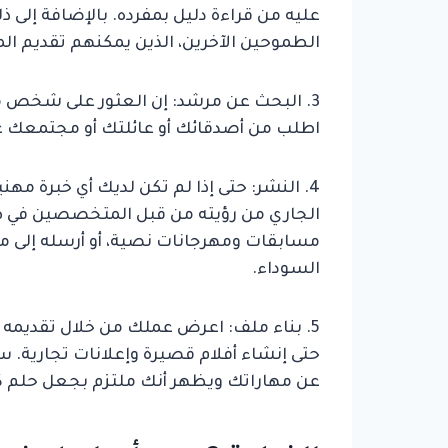
عليه من قراءة دليل بمفرده. بالإضافة إلى 
الطموحين الآخرين، الذين يمكنهم تقديم ال
3. البحث عن مرشد: إن العثور على شخص ما ل
اطلب من أصدقائك أو عائلتك أو مجتمعك عب
4. النشر: حتى إذا لم تكن لديك أي خبرة مه
الجاري من رؤيته من قبل المتخصصين في هذ
السوداء.
5. بناء ملف: اعرض عملك من خلال تقديمه إلى 
حتى إنشاء أفلام قصيرة وإعلانات تجارية.
عن مهاراتك ويظهر أنك ملتزم بجعل حلم كت