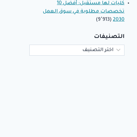
كليات لها مستقبل: أفضل 10
تخصصات مطلوبة في سوق العمل
(9٬913)
2030
التصنيفات
التصنيفات