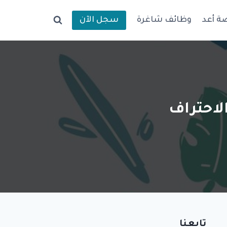
ة أعد
وظائف شاغرة
سجل الآن
لاحتراف
تابعنا