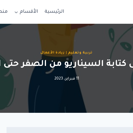
الرئيسية
الأقسام
منص
تربية وتعليم
|
ريادة الأعمال
ى كتابة السيناريو من الصفر حتى ا
11 فبراير، 2023