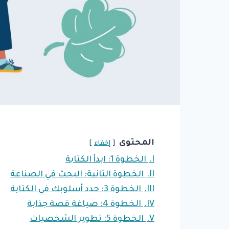
المحتوى
إخفاء
I.
الخطوة 1: ابدأ الكتابة
II.
الخطوة الثانية: البحث في الصناعة
III.
الخطوة 3: حدد أسلوبك في الكتابة
IV.
الخطوة 4: صياغة قصة جذابة
V.
الخطوة 5: تطوير الشخصيات